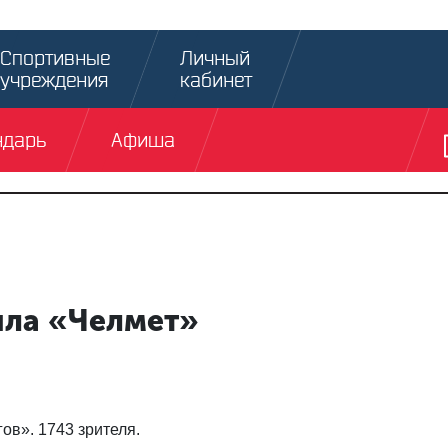
Спортивные
Личный
учреждения
кабинет
ндарь
Афиша
ила «Челмет»
ов». 1743 зрителя.