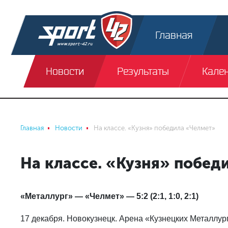
Главная
Новости
Результаты
Кале
Главная
Новости
На классе. «Кузня» победила «Челмет»
На классе. «Кузня» побед
«Металлург» — «Челмет» — 5:2 (2:1, 1:0, 2:1)
17 декабря. Новокузнецк. Арена «Кузнецких Металлург