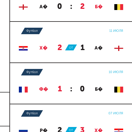
0
:
2
А�
Б�
Футбол
11 ИЮЛЯ
2
:
1
Х�
ОТ
А�
Футбол
10 ИЮЛЯ
1
:
0
Ф�
Б�
Футбол
07 ИЮЛЯ
2
:
3
Р�
ОТ
Х�