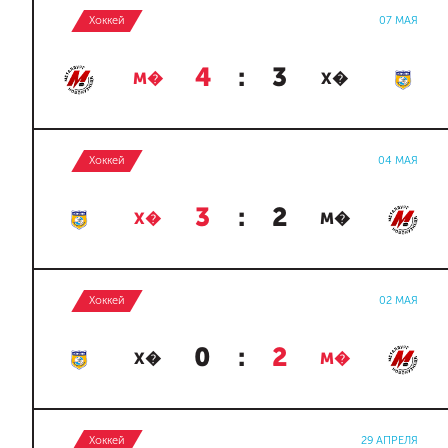
Хоккей
07 МАЯ
4
:
3
М�
Х�
Хоккей
04 МАЯ
3
:
2
Х�
М�
Хоккей
02 МАЯ
0
:
2
Х�
М�
Хоккей
29 АПРЕЛЯ