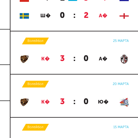
0
:
2
Ш�
А�
Волейбол
25 МАРТА
3
:
0
К�
А�
Волейбол
20 МАРТА
3
:
0
К�
Ю�
Волейбол
15 МАРТА