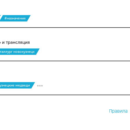
#назначения
» и трансляция
таллург новокузнецк
кузнецкие медведи
Правила