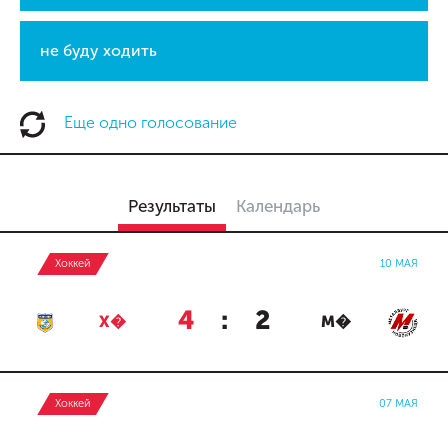
не буду ходить
Еще одно голосование
Результаты
Календарь
Хоккей
10 МАЯ
4
:
2
Х�
М�
Хоккей
07 МАЯ