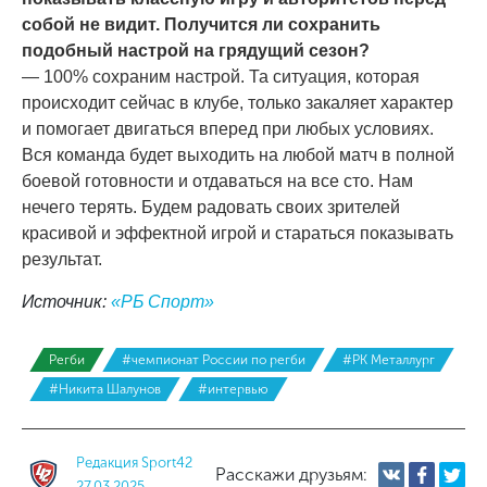
собой не видит. Получится ли сохранить
подобный настрой на грядущий сезон?
— 100% сохраним настрой. Та ситуация, которая
происходит сейчас в клубе, только закаляет характер
и помогает двигаться вперед при любых условиях.
Вся команда будет выходить на любой матч в полной
боевой готовности и отдаваться на все сто. Нам
нечего терять. Будем радовать своих зрителей
красивой и эффектной игрой и стараться показывать
результат.
Источник:
«РБ Спорт»
Регби
#чемпионат России по регби
#РК Металлург
#Никита Шалунов
#интервью
Редакция Sport42
Расскажи друзьям:
27.03.2025