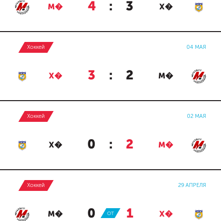
4
:
3
М�
Х�
Хоккей
04 МАЯ
3
:
2
Х�
М�
Хоккей
02 МАЯ
0
:
2
Х�
М�
Хоккей
29 АПРЕЛЯ
0
:
1
М�
ОТ
Х�