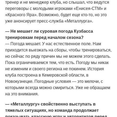
тренер и не менеджер клуба, но слышал, что ведутся
переговоры с молодыми игроками «Енисея-СТМ» и
«Красного Яра». Возможно, будет еще кто-то, но это
уже анонсирует пресс-служба «Металлурга».
— Не мешает ли суровая погода Кузбасса
тренировкам перед началом сезона?
— Погода мешает. У нас естественное поле. Нам
приходится выезжать на сборы, чтобы тренироваться,
но сейчас по ряду причин мы не можем этого сделать.
Пока ограничиваемся тем, что есть. Погоду мы никак
не изменим и своего региона не покинем. История
клуба построена в Кемеровской области, в
Новокузнецке. Погодные условия — это мелочи, с
которыми всегда можно смириться. Уже не обращаем
на это внимания.
— «Металлургу» свойственно выступать в
тяжелых ситуациях, но команда продолжает
показывать классную игру и авторитетов перед