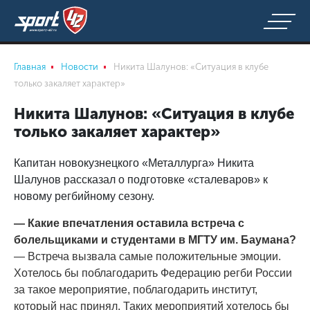
Главная
Новости
Никита Шалунов: «Ситуация в клубе
только закаляет характер»
Никита Шалунов: «Ситуация в клубе
только закаляет характер»
Капитан новокузнецкого «Металлурга» Никита
Шалунов рассказал о подготовке «сталеваров» к
новому регбийному сезону.
— Какие впечатления оставила встреча с
болельщиками и студентами в МГТУ им. Баумана?
— Встреча вызвала самые положительные эмоции.
Хотелось бы поблагодарить Федерацию регби России
за такое мероприятие, поблагодарить институт,
который нас принял. Таких мероприятий хотелось бы