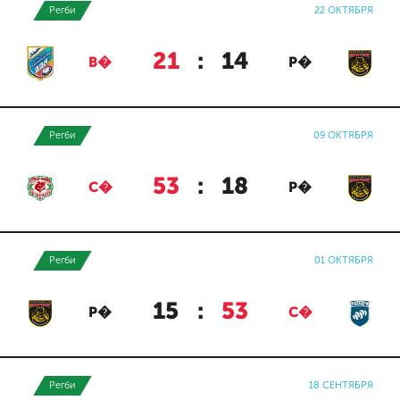
Регби
22 ОКТЯБРЯ
21
:
14
В�
Р�
Регби
09 ОКТЯБРЯ
53
:
18
С�
Р�
Регби
01 ОКТЯБРЯ
15
:
53
Р�
С�
Регби
18 СЕНТЯБРЯ