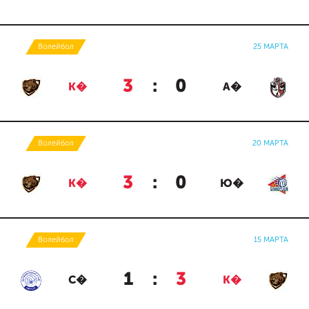
Волейбол
25 МАРТА
3
:
0
К�
А�
Волейбол
20 МАРТА
3
:
0
К�
Ю�
Волейбол
15 МАРТА
1
:
3
С�
К�