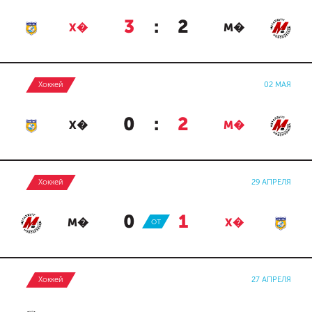
3
:
2
Х�
М�
Хоккей
02 МАЯ
0
:
2
Х�
М�
Хоккей
29 АПРЕЛЯ
0
:
1
М�
ОТ
Х�
Хоккей
27 АПРЕЛЯ