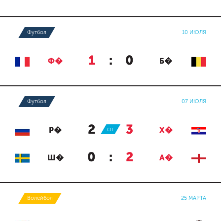
Футбол
10 ИЮЛЯ
1
:
0
Ф�
Б�
Футбол
07 ИЮЛЯ
2
:
3
Р�
ОТ
Х�
0
:
2
Ш�
А�
Волейбол
25 МАРТА