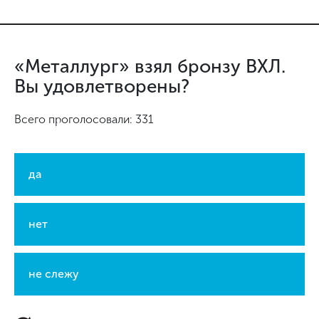
«Металлург» взял бронзу ВХЛ.
Вы удовлетворены?
Всего проголосовали: 331
да
нет
не слежу