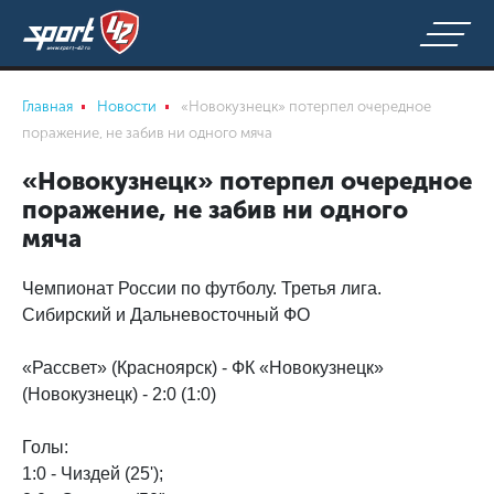
Главная
Новости
«Новокузнецк» потерпел очередное
поражение, не забив ни одного мяча
«Новокузнецк» потерпел очередное
поражение, не забив ни одного
мяча
Чемпионат России по футболу. Третья лига.
Сибирский и Дальневосточный ФО
«Рассвет» (Красноярск) - ФК «Новокузнецк»
(Новокузнецк) - 2:0 (1:0)
Голы:
1:0 - Чиздей (25');