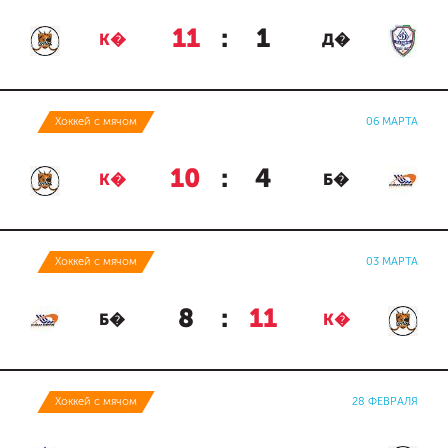
11
:
1
К�
Д�
Хоккей с мячом
06 МАРТА
10
:
4
К�
Б�
Хоккей с мячом
03 МАРТА
8
:
11
Б�
К�
Хоккей с мячом
28 ФЕВРАЛЯ