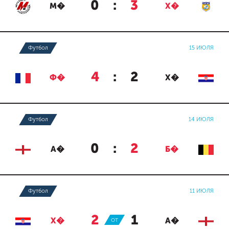
0
:
3
М�
Х�
Футбол
15 ИЮЛЯ
4
:
2
Ф�
Х�
Футбол
14 ИЮЛЯ
0
:
2
А�
Б�
Футбол
11 ИЮЛЯ
2
:
1
Х�
ОТ
А�