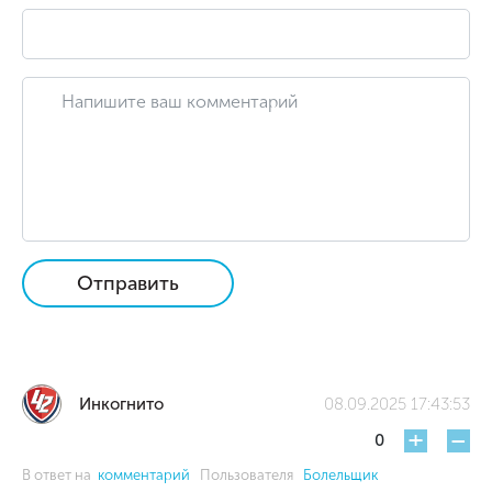
Отправить
Инкогнито
08.09.2025 17:43:53
+
-
0
В ответ на
комментарий
Пользователя
Болельщик