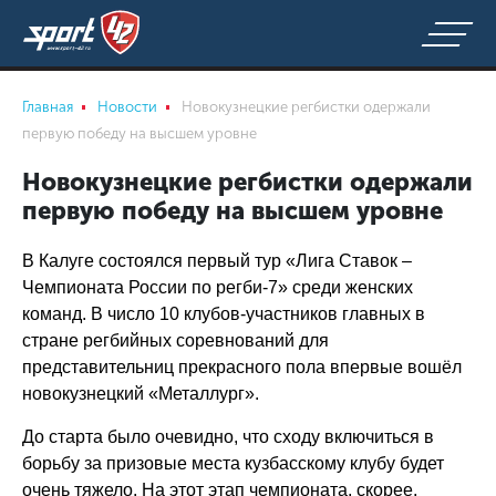
Главная
Новости
Новокузнецкие регбистки одержали
первую победу на высшем уровне
Новокузнецкие регбистки одержали
первую победу на высшем уровне
В Калуге состоялся первый тур «Лига Ставок –
Чемпионата России по регби-7» среди женских
команд. В число 10 клубов-участников главных в
стране регбийных соревнований для
представительниц прекрасного пола впервые вошёл
новокузнецкий «Металлург».
До старта было очевидно, что сходу включиться в
борьбу за призовые места кузбасскому клубу будет
очень тяжело. На этот этап чемпионата, скорее,