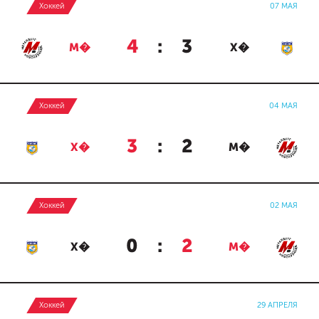
Хоккей
07 МАЯ
4
:
3
М�
Х�
Хоккей
04 МАЯ
3
:
2
Х�
М�
Хоккей
02 МАЯ
0
:
2
Х�
М�
Хоккей
29 АПРЕЛЯ