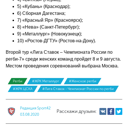
5) «Кубань» (Краснодар);
6) Сборная Дагестана;
7) «Красный Яр» (Красноярск);
8) «Нева» (Санкт-Петербург);
9) «Металлург» (Новокузнецк);
10) «Ростов-ДГТУ» (Ростов-на-Дону).
Второй тур «Лига Ставок – Чемпионата России по
регби-7» среди женских команд пройдет 8 и 9 августа.
Местом проведения соревнований выбрана Москва.
Регби
#ЖРК Металлург
#Женское регби
#ЖРК ЦСКА
#Лига Ставок - Чемпионат России по регби
Редакция Sport42
Расскажи друзьям:
03.08.2020