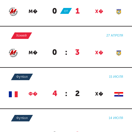
0
:
1
М�
ОТ
Х�
Хоккей
27 АПРЕЛЯ
0
:
3
М�
Х�
Футбол
15 ИЮЛЯ
4
:
2
Ф�
Х�
Футбол
14 ИЮЛЯ