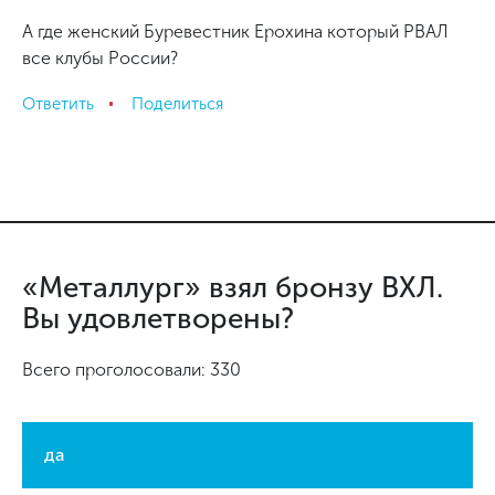
А где женский Буревестник Ерохина который РВАЛ
все клубы России?
Ответить
Поделиться
«Металлург» взял бронзу ВХЛ.
Вы удовлетворены?
Всего проголосовали: 330
да