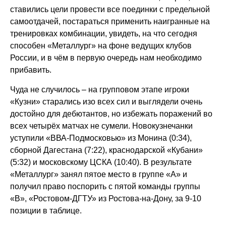
ставились цели провести все поединки с предельной
самоотдачей, постараться применить наигранные на
тренировках комбинации, увидеть, на что сегодня
способен «Металлург» на фоне ведущих клубов
России, и в чём в первую очередь нам необходимо
прибавить.
Чуда не случилось – на групповом этапе игроки
«Кузни» старались изо всех сил и выглядели очень
достойно для дебютантов, но избежать поражений во
всех четырёх матчах не сумели. Новокузнечанки
уступили «ВВА-Подмосковью» из Монина (0:34),
сборной Дагестана (7:22), краснодарской «Кубани»
(5:32) и московскому ЦСКА (10:40). В результате
«Металлург» занял пятое место в группе «A» и
получил право поспорить с пятой команды группы
«B», «Ростовом-ДГТУ» из Ростова-на-Дону, за 9-10
позиции в таблице.