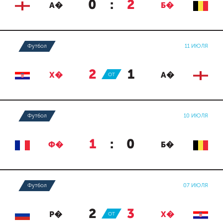
0
:
2
А�
Б�
Футбол
11 ИЮЛЯ
2
:
1
Х�
ОТ
А�
Футбол
10 ИЮЛЯ
1
:
0
Ф�
Б�
Футбол
07 ИЮЛЯ
2
:
3
Р�
ОТ
Х�