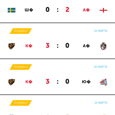
0
:
2
Ш�
А�
Волейбол
25 МАРТА
3
:
0
К�
А�
Волейбол
20 МАРТА
3
:
0
К�
Ю�
Волейбол
15 МАРТА