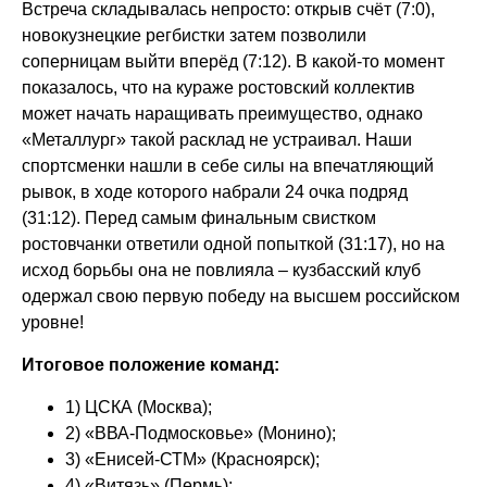
Встреча складывалась непросто: открыв счёт (7:0),
новокузнецкие регбистки затем позволили
соперницам выйти вперёд (7:12). В какой-то момент
показалось, что на кураже ростовский коллектив
может начать наращивать преимущество, однако
«Металлург» такой расклад не устраивал. Наши
спортсменки нашли в себе силы на впечатляющий
рывок, в ходе которого набрали 24 очка подряд
(31:12). Перед самым финальным свистком
ростовчанки ответили одной попыткой (31:17), но на
исход борьбы она не повлияла – кузбасский клуб
одержал свою первую победу на высшем российском
уровне!
Итоговое положение команд:
1) ЦСКА (Москва);
2) «ВВА-Подмосковье» (Монино);
3) «Енисей-СТМ» (Красноярск);
4) «Витязь» (Пермь);