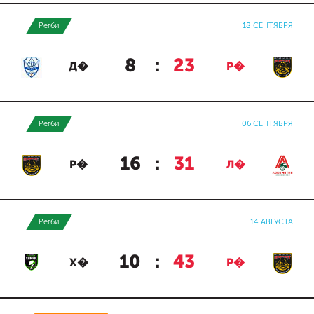
Регби
18 СЕНТЯБРЯ
8
:
23
Д�
Р�
Регби
06 СЕНТЯБРЯ
16
:
31
Р�
Л�
Регби
14 АВГУСТА
10
:
43
Х�
Р�