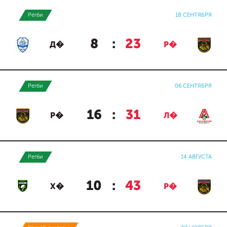
Регби
18 СЕНТЯБРЯ
8
:
23
Д�
Р�
Регби
06 СЕНТЯБРЯ
16
:
31
Р�
Л�
Регби
14 АВГУСТА
10
:
43
Х�
Р�