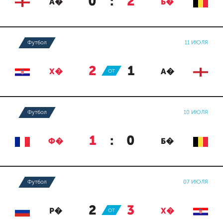
0
:
2
А�
Б�
Футбол
11 ИЮЛЯ
2
:
1
Х�
ОТ
А�
Футбол
10 ИЮЛЯ
1
:
0
Ф�
Б�
Футбол
07 ИЮЛЯ
2
:
3
Р�
ОТ
Х�