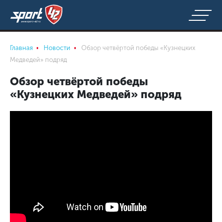
Главная
Новости
Обзор четвёртой победы «Кузнецких
Медведей» подряд
Обзор четвёртой победы
«Кузнецких Медведей» подряд