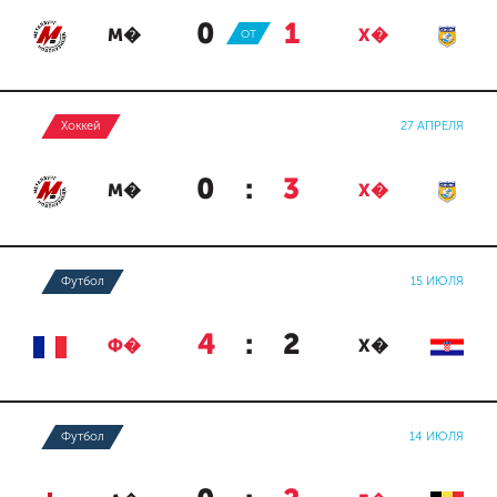
0
:
1
М�
ОТ
Х�
Хоккей
27 АПРЕЛЯ
0
:
3
М�
Х�
Футбол
15 ИЮЛЯ
4
:
2
Ф�
Х�
Футбол
14 ИЮЛЯ