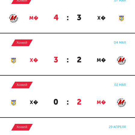
Хоккей
07 МАЯ
4
:
3
М�
Х�
Хоккей
04 МАЯ
3
:
2
Х�
М�
Хоккей
02 МАЯ
0
:
2
Х�
М�
Хоккей
29 АПРЕЛЯ