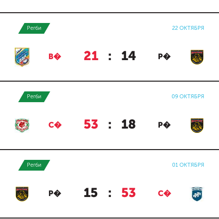
Регби
22 ОКТЯБРЯ
21
:
14
В�
Р�
Регби
09 ОКТЯБРЯ
53
:
18
С�
Р�
Регби
01 ОКТЯБРЯ
15
:
53
Р�
С�