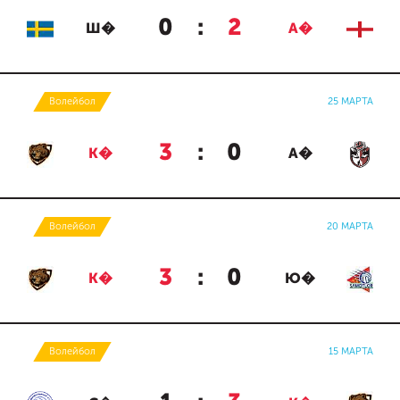
0
:
2
Ш�
А�
Волейбол
25 МАРТА
3
:
0
К�
А�
Волейбол
20 МАРТА
3
:
0
К�
Ю�
Волейбол
15 МАРТА