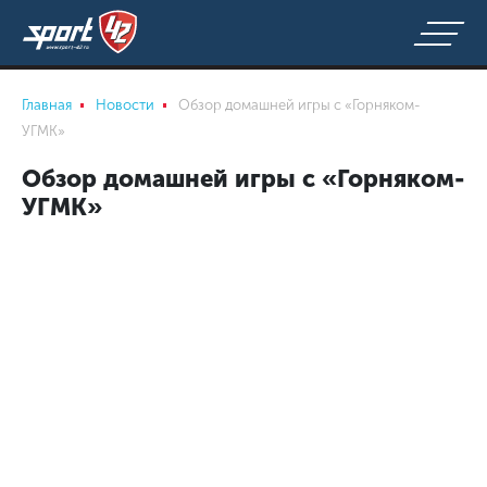
Главная
Новости
Обзор домашней игры с «Горняком-
УГМК»
Обзор домашней игры с «Горняком-
УГМК»