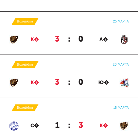
Волейбол
25 МАРТА
3
:
0
К�
А�
Волейбол
20 МАРТА
3
:
0
К�
Ю�
Волейбол
15 МАРТА
1
:
3
С�
К�