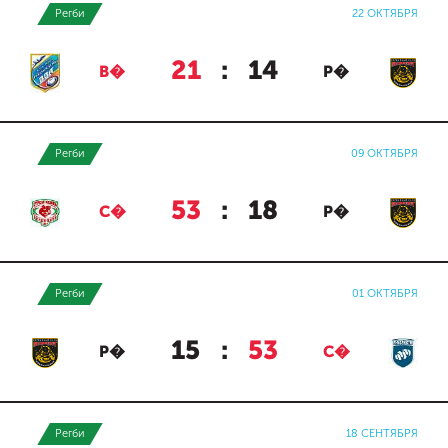
Регби
22 ОКТЯБРЯ
21
:
14
В�
Р�
Регби
09 ОКТЯБРЯ
53
:
18
С�
Р�
Регби
01 ОКТЯБРЯ
15
:
53
Р�
С�
Регби
18 СЕНТЯБРЯ