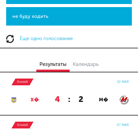
не буду ходить
Еще одно голосование
Результаты
Календарь
Хоккей
10 МАЯ
4
:
2
Х�
М�
Хоккей
07 МАЯ