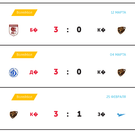
Волейбол
12 МАРТА
3
:
0
Б�
К�
Волейбол
04 МАРТА
3
:
0
Д�
К�
Волейбол
25 ФЕВРАЛЯ
3
:
1
К�
З�