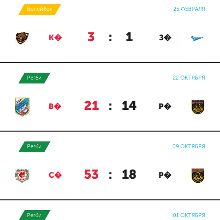
Волейбол
25 ФЕВРАЛЯ
3
:
1
К�
З�
Регби
22 ОКТЯБРЯ
21
:
14
В�
Р�
Регби
09 ОКТЯБРЯ
53
:
18
С�
Р�
Регби
01 ОКТЯБРЯ