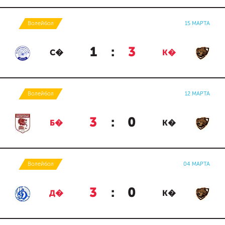
Волейбол
15 МАРТА
1
:
3
С�
К�
Волейбол
12 МАРТА
3
:
0
Б�
К�
Волейбол
04 МАРТА
3
:
0
Д�
К�