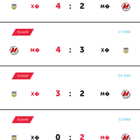
4
:
2
Х�
М�
Хоккей
07 МАЯ
4
:
3
М�
Х�
Хоккей
04 МАЯ
3
:
2
Х�
М�
Хоккей
02 МАЯ
0
:
2
Х�
М�