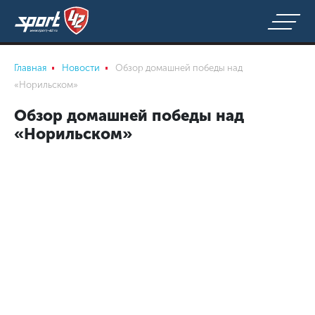
Главная
Новости
Обзор домашней победы над
«Норильском»
Обзор домашней победы над
«Норильском»