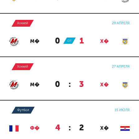
Хоккей
29 АПРЕЛЯ
0
:
1
М�
ОТ
Х�
Хоккей
27 АПРЕЛЯ
0
:
3
М�
Х�
Футбол
15 ИЮЛЯ
4
:
2
Ф�
Х�