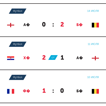
Футбол
14 ИЮЛЯ
0
:
2
А�
Б�
Футбол
11 ИЮЛЯ
2
:
1
Х�
ОТ
А�
Футбол
10 ИЮЛЯ
1
:
0
Ф�
Б�