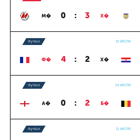
0
:
3
М�
Х�
Футбол
15 ИЮЛЯ
4
:
2
Ф�
Х�
Футбол
14 ИЮЛЯ
0
:
2
А�
Б�
Футбол
11 ИЮЛЯ