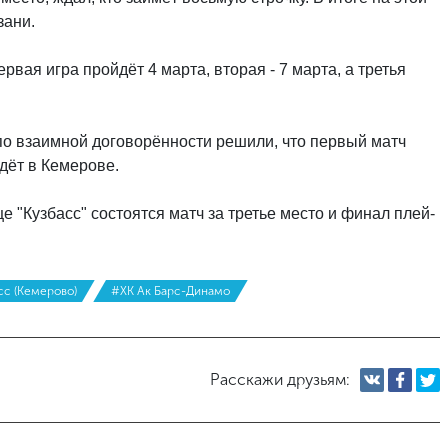
зани.
вая игра пройдёт 4 марта, вторая - 7 марта, а третья
 по взаимной договорённости решили, что первый матч
дёт в Кемерове.
е "Кузбасс" состоятся матч за третье место и финал плей-
сс (Кемерово)
#ХК Ак Барс-Динамо
Расскажи друзьям: