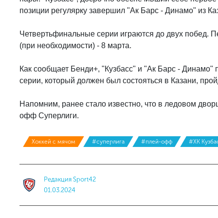
позиции регулярку завершил "Ак Барс - Динамо" из Ка
Четвертьфинальные серии играются до двух побед. Пер
(при необходимости) - 8 марта.
Как сообщает Бенди+, "Кузбасс" и "Ак Барс - Динамо"
серии, который должен был состояться в Казани, прой
Напомним, ранее стало известно, что в ледовом дворц
офф Суперлиги.
Хоккей с мячом
#суперлига
#плей-офф
#ХК Кузба
Редакция Sport42
01.03.2024