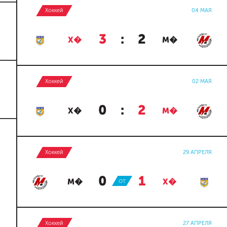
Хоккей
04 МАЯ
3
:
2
Х�
М�
Хоккей
02 МАЯ
0
:
2
Х�
М�
Хоккей
29 АПРЕЛЯ
0
:
1
М�
ОТ
Х�
Хоккей
27 АПРЕЛЯ