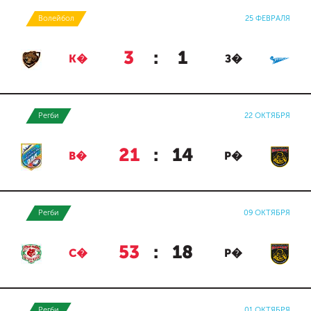
Волейбол
25 ФЕВРАЛЯ
3
:
1
К�
З�
Регби
22 ОКТЯБРЯ
21
:
14
В�
Р�
Регби
09 ОКТЯБРЯ
53
:
18
С�
Р�
Регби
01 ОКТЯБРЯ