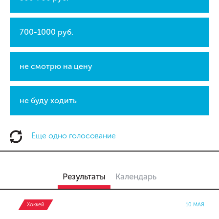
700-1000 руб.
не смотрю на цену
не буду ходить
Еще одно голосование
Результаты
Календарь
Хоккей
10 МАЯ