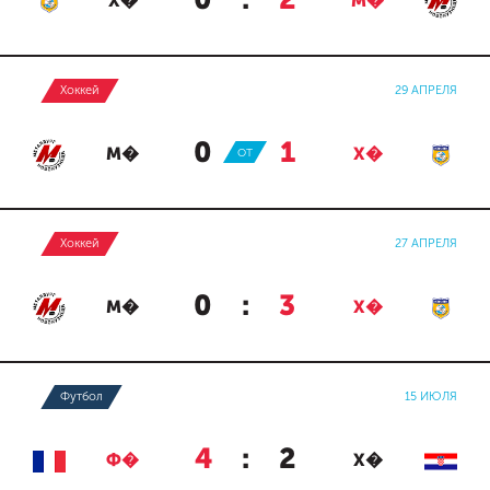
0
:
2
Х�
М�
Хоккей
29 АПРЕЛЯ
0
:
1
М�
ОТ
Х�
Хоккей
27 АПРЕЛЯ
0
:
3
М�
Х�
Футбол
15 ИЮЛЯ
4
:
2
Ф�
Х�