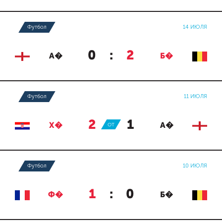
Футбол
14 ИЮЛЯ
0
:
2
А�
Б�
Футбол
11 ИЮЛЯ
2
:
1
Х�
ОТ
А�
Футбол
10 ИЮЛЯ
1
:
0
Ф�
Б�