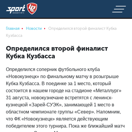
Главная
Новости
Определился второй финалист Кубка
Кузбасса
Определился второй финалист
Кубка Кузбасса
Определился соперник футбольного клуба
«Новокузнецк» по финальному матчу в розыгрыше
Кубка Кузбасса. В поединке за 1 место, который
состоится в нашем городе на стадионе «Металлург»
31 августа, новокузнечане встретятся с ленинск-
кузнецкой «Зарей-СУЭК», занимающей 1 место в
областном чемпионате группы «Север». Напомним,
что ФК «Новокузнецк» является действующим
победителем этого турнира. Пока же ближайший матч