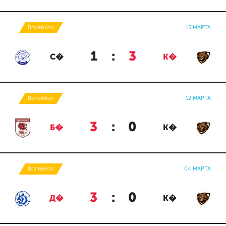
Волейбол
15 МАРТА
1
:
3
С�
К�
Волейбол
12 МАРТА
3
:
0
Б�
К�
Волейбол
04 МАРТА
3
:
0
Д�
К�