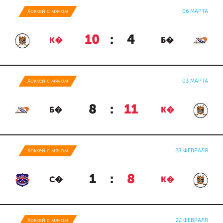
Хоккей с мячом
06 МАРТА
10
:
4
К�
Б�
Хоккей с мячом
03 МАРТА
8
:
11
Б�
К�
Хоккей с мячом
28 ФЕВРАЛЯ
1
:
8
С�
К�
Хоккей с мячом
22 ФЕВРАЛЯ