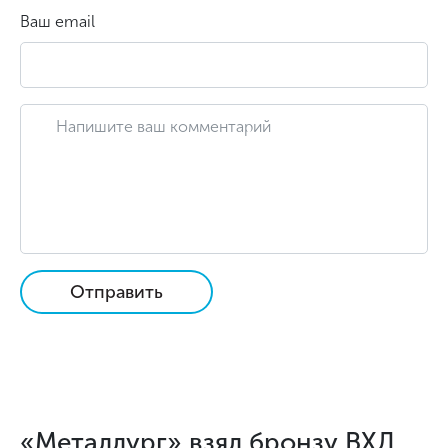
Ваш email
Отправить
«Металлург» взял бронзу ВХЛ.