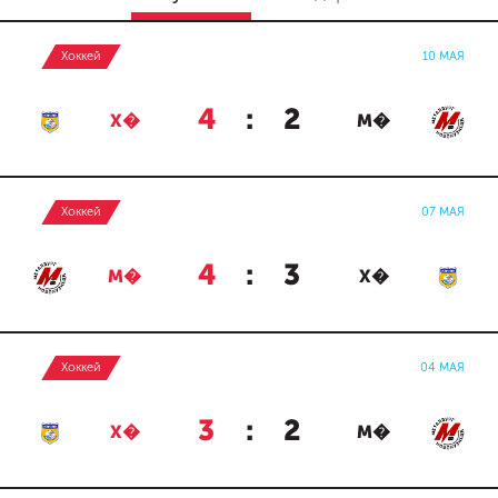
Хоккей
10 МАЯ
4
:
2
Х�
М�
Хоккей
07 МАЯ
4
:
3
М�
Х�
Хоккей
04 МАЯ
3
:
2
Х�
М�