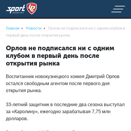
Главная
Новости
Орлов не подписался ни с одним клубом в
первый день после открытия рынка
Орлов не подписался ни с одним
клубом в первый день после
открытия рынка
Воспитанник новокузнецкого хоккея Дмитрий Орлов
остался свободным агентом после первого дня
открытия рынка.
33-летний защитник в последние два сезона выступал
за «Каролину», ежегодно зарабатывая 7,75 млн
долларов.