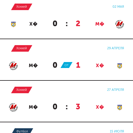
Хоккей
02 МАЯ
0
:
2
Х�
М�
Хоккей
29 АПРЕЛЯ
0
:
1
М�
ОТ
Х�
Хоккей
27 АПРЕЛЯ
0
:
3
М�
Х�
Футбол
15 ИЮЛЯ