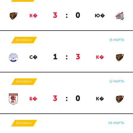
3
:
0
К�
Ю�
Волейбол
15 МАРТА
1
:
3
С�
К�
Волейбол
12 МАРТА
3
:
0
Б�
К�
Волейбол
04 МАРТА