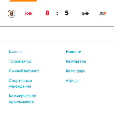
8
:
5
К�
Б�
Главная
Новости
Тотализатор
Результаты
Личный кабинет
Календарь
Спортивные
Афиша
учреждения
Коммерческое
предложение