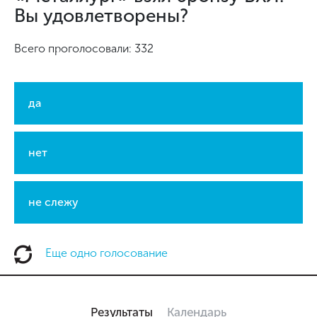
Вы удовлетворены?
Всего проголосовали: 332
да
нет
не слежу
Еще одно голосование
Результаты
Календарь