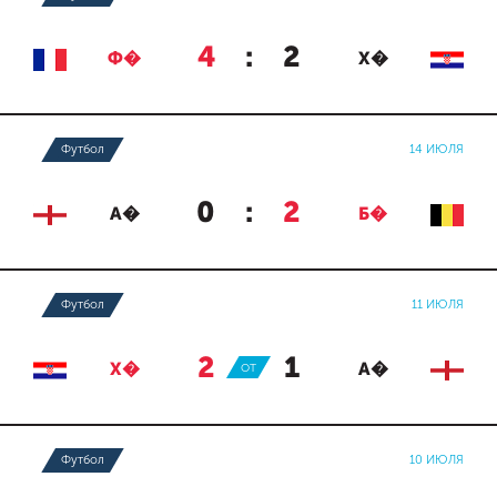
4
:
2
Ф�
Х�
Футбол
14 ИЮЛЯ
0
:
2
А�
Б�
Футбол
11 ИЮЛЯ
2
:
1
Х�
ОТ
А�
Футбол
10 ИЮЛЯ