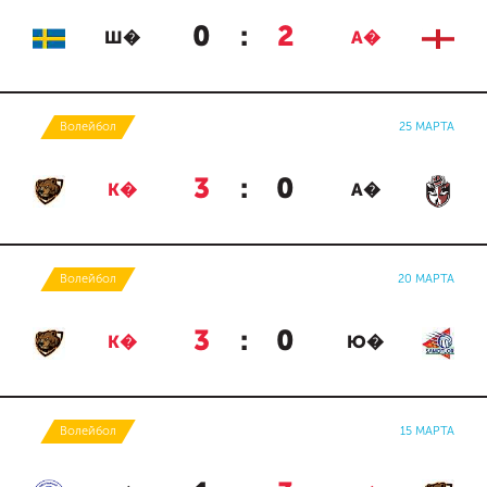
0
:
2
Ш�
А�
Волейбол
25 МАРТА
3
:
0
К�
А�
Волейбол
20 МАРТА
3
:
0
К�
Ю�
Волейбол
15 МАРТА