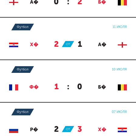
0
:
2
А�
Б�
Футбол
11 ИЮЛЯ
2
:
1
Х�
ОТ
А�
Футбол
10 ИЮЛЯ
1
:
0
Ф�
Б�
Футбол
07 ИЮЛЯ
2
:
3
Р�
ОТ
Х�