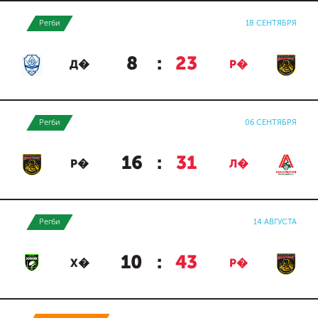
Регби
18 СЕНТЯБРЯ
8
:
23
Д�
Р�
Регби
06 СЕНТЯБРЯ
16
:
31
Р�
Л�
Регби
14 АВГУСТА
10
:
43
Х�
Р�