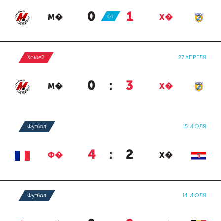
0
:
1
М�
ОТ
Х�
Хоккей
27 АПРЕЛЯ
0
:
3
М�
Х�
Футбол
15 ИЮЛЯ
4
:
2
Ф�
Х�
Футбол
14 ИЮЛЯ