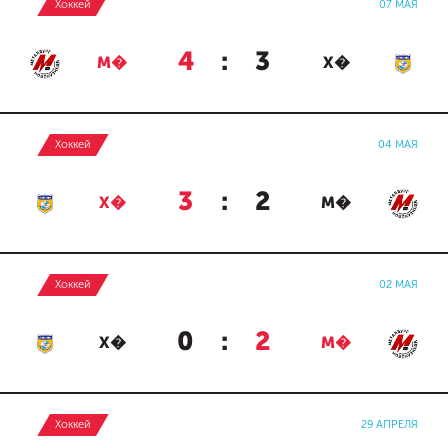
Хоккей
07 МАЯ
4
:
3
М�
Х�
Хоккей
04 МАЯ
3
:
2
Х�
М�
Хоккей
02 МАЯ
0
:
2
Х�
М�
Хоккей
29 АПРЕЛЯ