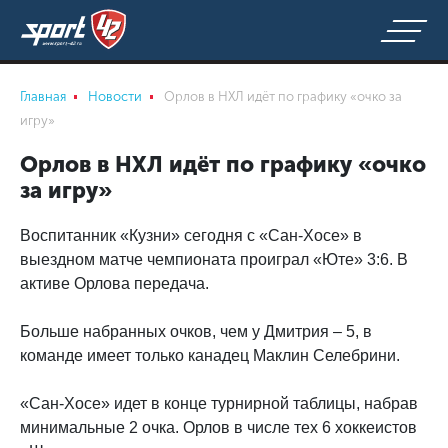
Главная
Новости
Орлов в НХЛ идёт по графику «очко за
игру»
Орлов в НХЛ идёт по графику «очко
за игру»
Воспитанник «Кузни» сегодня с «Сан-Хосе» в
выездном матче чемпионата проиграл «Юте» 3:6. В
активе Орлова передача.
Больше набранных очков, чем у Дмитрия – 5, в
команде имеет только канадец Маклин Селебрини.
«Сан-Хосе» идет в конце турнирной таблицы, набрав
минимальные 2 очка. Орлов в числе тех 6 хоккеистов