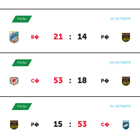
Регби
22 ОКТЯБРЯ
21
:
14
В�
Р�
Регби
09 ОКТЯБРЯ
53
:
18
С�
Р�
Регби
01 ОКТЯБРЯ
15
:
53
Р�
С�