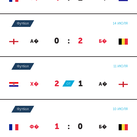
Футбол
14 ИЮЛЯ
0
:
2
А�
Б�
Футбол
11 ИЮЛЯ
2
:
1
Х�
ОТ
А�
Футбол
10 ИЮЛЯ
1
:
0
Ф�
Б�