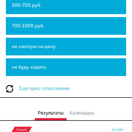
500-700 руб.
700-1000 руб.
не смотрю на цену
не буду ходить
Еще одно голосование
Результаты
Календарь
Хоккей
10 МАЯ