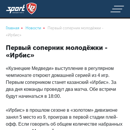
Главная
Новости
Первый соперник молодёжки -
«Ирбис»
Первый соперник молодёжки -
«Ирбис»
«Кузнецкие Медведи» выступление в регулярном
чемпионате откроют домашней серией из 4 игр.
Первым соперником станет казанский «Ирбис». За
два дня команды проведут два матча. Обе встречи
будут начинаться в 18:00.
«Ирбис» в прошлом сезоне в «золотом» дивизионе
занял 5 место из 9, проиграв в первой стадии плей-
офф. Если говорить об общем количестве набранных