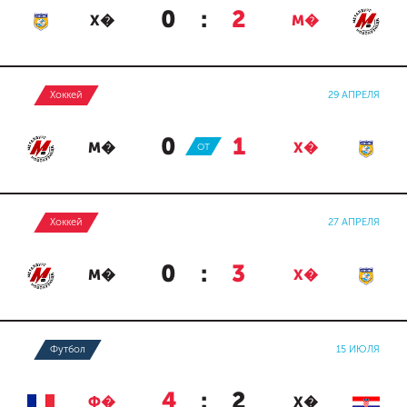
0
:
2
Х�
М�
Хоккей
29 АПРЕЛЯ
0
:
1
М�
ОТ
Х�
Хоккей
27 АПРЕЛЯ
0
:
3
М�
Х�
Футбол
15 ИЮЛЯ
4
:
2
Ф�
Х�