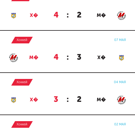
4
:
2
Х�
М�
Хоккей
07 МАЯ
4
:
3
М�
Х�
Хоккей
04 МАЯ
3
:
2
Х�
М�
Хоккей
02 МАЯ