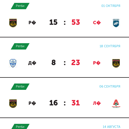
Регби
01 ОКТЯБРЯ
15
:
53
Р�
С�
Регби
18 СЕНТЯБРЯ
8
:
23
Д�
Р�
Регби
06 СЕНТЯБРЯ
16
:
31
Р�
Л�
Регби
14 АВГУСТА