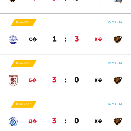
Волейбол
15 МАРТА
1
:
3
С�
К�
Волейбол
12 МАРТА
3
:
0
Б�
К�
Волейбол
04 МАРТА
3
:
0
Д�
К�