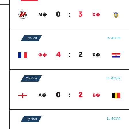
0
:
3
М�
Х�
Футбол
15 ИЮЛЯ
4
:
2
Ф�
Х�
Футбол
14 ИЮЛЯ
0
:
2
А�
Б�
Футбол
11 ИЮЛЯ