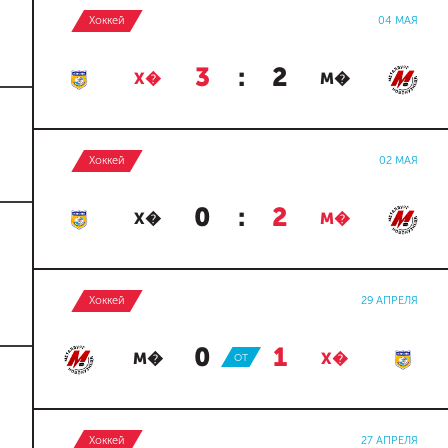
Хоккей
04 МАЯ
3
:
2
Х�
М�
Хоккей
02 МАЯ
0
:
2
Х�
М�
Хоккей
29 АПРЕЛЯ
0
:
1
М�
ОТ
Х�
Хоккей
27 АПРЕЛЯ