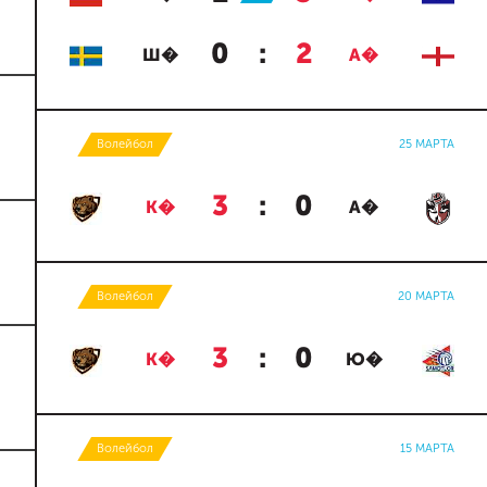
0
:
2
Ш�
А�
Волейбол
25 МАРТА
3
:
0
К�
А�
Волейбол
20 МАРТА
3
:
0
К�
Ю�
Волейбол
15 МАРТА