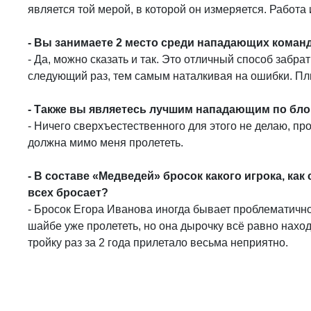
является той мерой, в которой он измеряется. Работа
- Вы занимаете 2 место среди нападающих коман
- Да, можно сказать и так. Это отличный способ забра
следующий раз, тем самым наталкивая на ошибки. Пл
- Также вы являетесь лучшим нападающим по бло
- Ничего сверхъестественного для этого не делаю, пр
должна мимо меня пролететь.
- В составе «Медведей» бросок какого игрока, как
всех бросает?
- Бросок Егора Иванова иногда бывает проблематично 
шайбе уже пролететь, но она дырочку всё равно нахо
тройку раз за 2 года прилетало весьма неприятно.