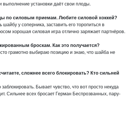
 и выполнение установки даёт свои плоды.
ды по силовым приемам. Любите силовой хоккей?
ть шайбу у соперника, заставить его торопиться в
юсом хорошая силовая игра отлично заряжает партнёров.
кированным броскам. Как это получается?
осто грамотно выбираю позицию и знаю, что шайба не
 считаете, сложнее всего блокировать? Кто сильней
заблокировать. Бывает чувство, что вот просто некуда
дит. Сильнее всех бросает Герман Беспрозванных, пару-