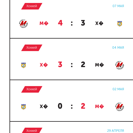
Хоккей
07 МАЯ
4
:
3
М�
Х�
Хоккей
04 МАЯ
3
:
2
Х�
М�
Хоккей
02 МАЯ
0
:
2
Х�
М�
Хоккей
29 АПРЕЛЯ