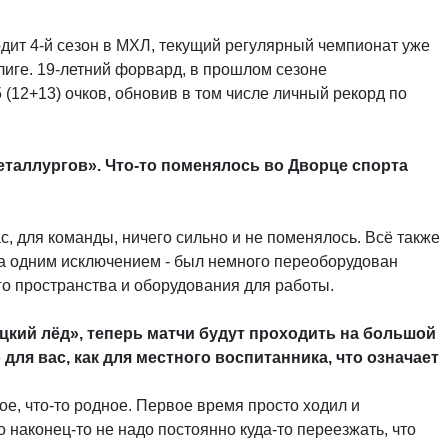
дит 4-й сезон в МХЛ, текущий регулярный чемпионат уже
лиге. 19-летний форвард, в прошлом сезоне
(12+13) очков, обновив в том числе личный рекорд по
еталлургов». Что-то поменялось во Дворце спорта
, для команды, ничего сильно и не поменялось. Всё также
за одним исключением - был немного переоборудован
о пространства и оборудования для работы.
ецкий лёд», теперь матчи будут проходить на большой
для вас, как для местного воспитанника, что означает
е, что-то родное. Первое время просто ходил и
о наконец-то не надо постоянно куда-то переезжать, что