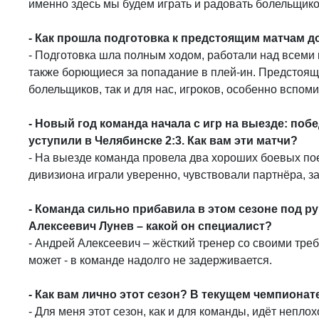
именно здесь мы будем играть и радовать болельщико
- Как прошла подготовка к предстоящим матчам 
- Подготовка шла полным ходом, работали над всеми
также борющиеся за попадание в плей-ин. Предстоя
болельщиков, так и для нас, игроков, особенно вспо
- Новый год команда начала с игр на выезде: побе
уступили в Челябинске 2:3. Как вам эти матчи?
- На выезде команда провела два хороших боевых пое
дивизиона играли уверенно, чувствовали партнёра, з
- Команда сильно прибавила в этом сезоне под р
Алексеевич Лунев – какой он специалист?
- Андрей Алексеевич – жёсткий тренер со своими треб
может - в команде надолго не задерживается.
- Как вам лично этот сезон? В текущем чемпионат
- Для меня этот сезон, как и для команды, идёт непло