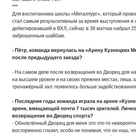
***
Для воспитанника школы «Металлург», который прово
стал самым результативным за время выступления в 
дебютировавший в ВХЛ, сейчас в 38 матчах набрал 25 
заброшенным шайбам.
- Пётр, команда вернулась на «Арену Кузнецких М
после предыдущего заезда?
- На самом деле после возвращения во Дворец для нас
на высшем уровне и на своих прежних местах, лишь 
тренажёрный зал: появилось больше задействованног
- Последние годы команда играла на арене «Кузн
арене, вмещающей почти 7 тысяч зрителей. Лично 
возвращение во Дворец спорта?
- Обновлённый Дворец для меня это что-то невероятно
восторженно глазел, особо не понимая, что он наш, чт