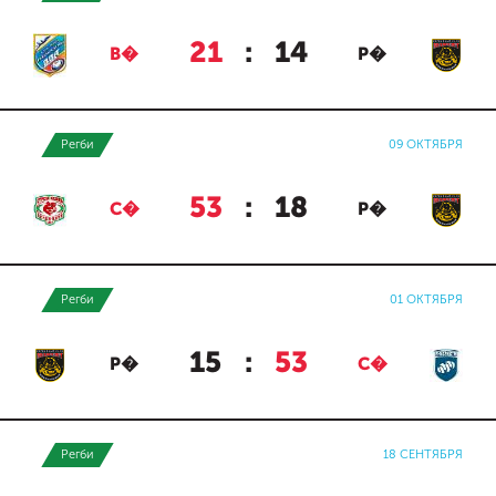
21
:
14
В�
Р�
Регби
09 ОКТЯБРЯ
53
:
18
С�
Р�
Регби
01 ОКТЯБРЯ
15
:
53
Р�
С�
Регби
18 СЕНТЯБРЯ