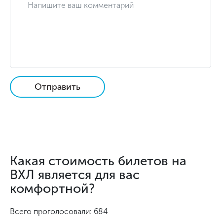
Отправить
Какая стоимость билетов на
ВХЛ является для вас
комфортной?
Всего проголосовали: 684