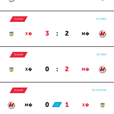
Хоккей
04 МАЯ
3
:
2
Х�
М�
Хоккей
02 МАЯ
0
:
2
Х�
М�
Хоккей
29 АПРЕЛЯ
0
:
1
М�
ОТ
Х�