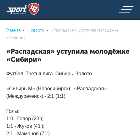
Главная
Новости
«Распадская» уступила молодёжке
«Сибири»
«Распадская» уступила молодёжке
«Сибири»
Футбол. Третья лига. Сибирь. Золото
«Сибирь-М» (Новосибирск) - «Распадская»
(Междуреченск) - 2:1 (1:1)
Голы:
1:0 - Говор (23');
1:1 - Жуков (41');
2:1 - Мамонов (71').