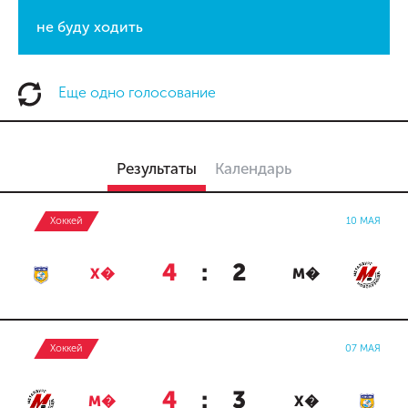
не буду ходить
Еще одно голосование
Результаты
Календарь
Хоккей
10 МАЯ
4
:
2
Х�
М�
Хоккей
07 МАЯ
4
:
3
М�
Х�