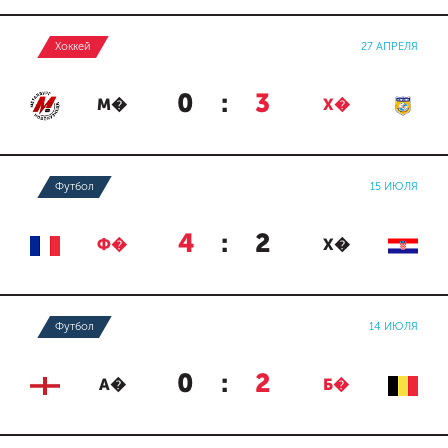
Хоккей
27 АПРЕЛЯ
0
:
3
М�
Х�
Футбол
15 ИЮЛЯ
4
:
2
Ф�
Х�
Футбол
14 ИЮЛЯ
0
:
2
А�
Б�