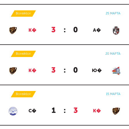
Волейбол
25 МАРТА
3
:
0
К�
А�
Волейбол
20 МАРТА
3
:
0
К�
Ю�
Волейбол
15 МАРТА
1
:
3
С�
К�