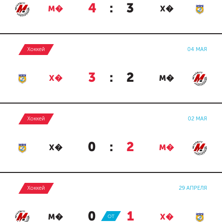
4
:
3
М�
Х�
Хоккей
04 МАЯ
3
:
2
Х�
М�
Хоккей
02 МАЯ
0
:
2
Х�
М�
Хоккей
29 АПРЕЛЯ
0
:
1
М�
ОТ
Х�