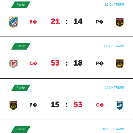
Регби
22 ОКТЯБРЯ
21
:
14
В�
Р�
Регби
09 ОКТЯБРЯ
53
:
18
С�
Р�
Регби
01 ОКТЯБРЯ
15
:
53
Р�
С�
Регби
18 СЕНТЯБРЯ