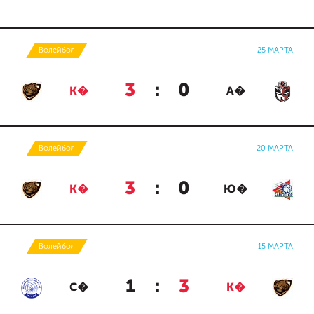
Волейбол
25 МАРТА
3
:
0
К�
А�
Волейбол
20 МАРТА
3
:
0
К�
Ю�
Волейбол
15 МАРТА
1
:
3
С�
К�