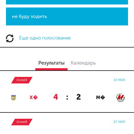
не буду ходить
Еще одно голосование
Результаты
Календарь
Хоккей
10 МАЯ
4
:
2
Х�
М�
Хоккей
07 МАЯ