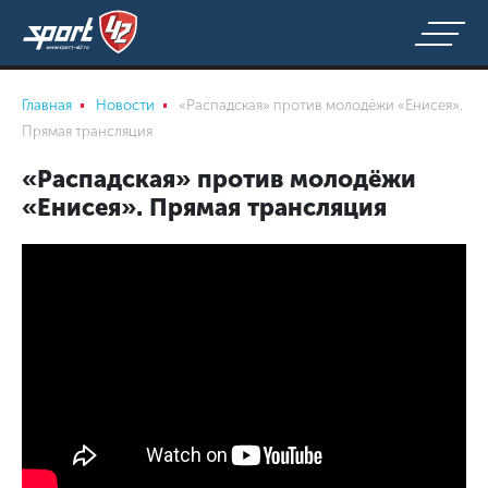
Главная
Новости
«Распадская» против молодёжи «Енисея».
Прямая трансляция
«Распадская» против молодёжи
«Енисея». Прямая трансляция