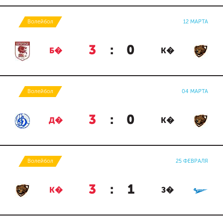
Волейбол
12 МАРТА
3
:
0
Б�
К�
Волейбол
04 МАРТА
3
:
0
Д�
К�
Волейбол
25 ФЕВРАЛЯ
3
:
1
К�
З�