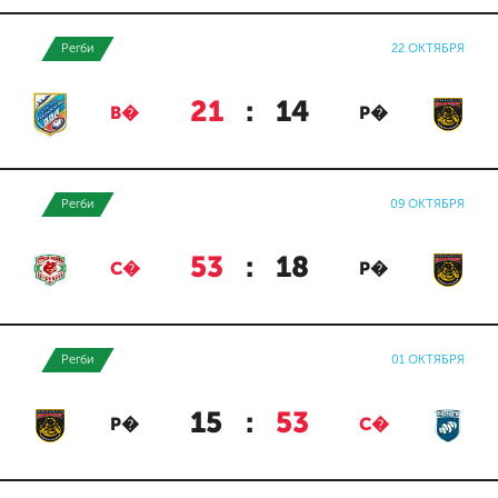
Регби
22 ОКТЯБРЯ
21
:
14
В�
Р�
Регби
09 ОКТЯБРЯ
53
:
18
С�
Р�
Регби
01 ОКТЯБРЯ
15
:
53
Р�
С�