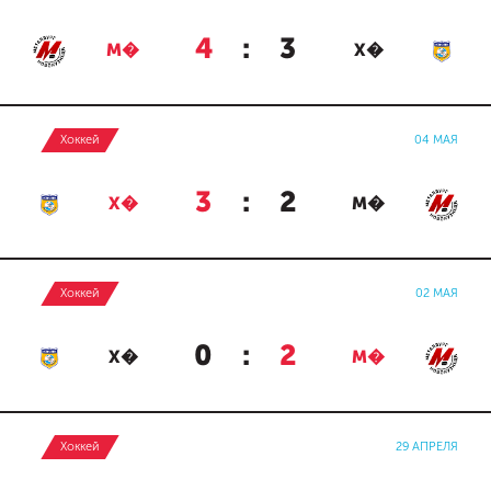
4
:
3
М�
Х�
Хоккей
04 МАЯ
3
:
2
Х�
М�
Хоккей
02 МАЯ
0
:
2
Х�
М�
Хоккей
29 АПРЕЛЯ