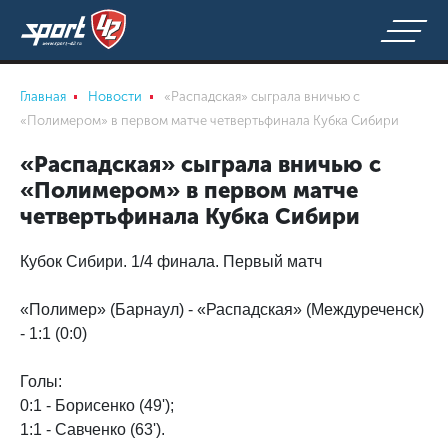
Главная
Новости
«Распадская» сыграла вничью с
«Полимером» в первом матче четвертьфинала Кубка Сибири
«Распадская» сыграла вничью с
«Полимером» в первом матче
четвертьфинала Кубка Сибири
Кубок Сибири. 1/4 финала. Первый матч
«Полимер» (Барнаул) - «Распадская» (Междуреченск)
- 1:1 (0:0)
Голы:
0:1 - Борисенко (49');
1:1 - Савченко (63').