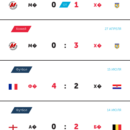
0
:
1
М�
ОТ
Х�
Хоккей
27 АПРЕЛЯ
0
:
3
М�
Х�
Футбол
15 ИЮЛЯ
4
:
2
Ф�
Х�
Футбол
14 ИЮЛЯ
0
:
2
А�
Б�