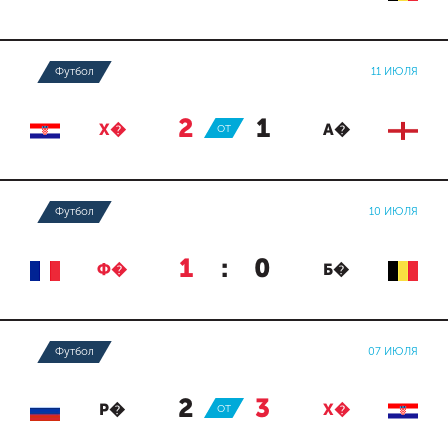
Футбол
11 ИЮЛЯ
2
:
1
Х�
ОТ
А�
Футбол
10 ИЮЛЯ
1
:
0
Ф�
Б�
Футбол
07 ИЮЛЯ
2
:
3
Р�
ОТ
Х�