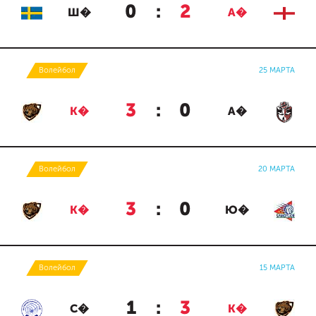
0
:
2
Ш�
А�
Волейбол
25 МАРТА
3
:
0
К�
А�
Волейбол
20 МАРТА
3
:
0
К�
Ю�
Волейбол
15 МАРТА
1
:
3
С�
К�