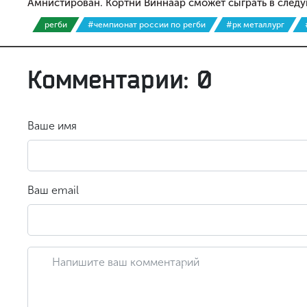
Амнистирован. Кортни Виннаар сможет сыграть в след
регби
#чемпионат россии по регби
#рк металлург
Комментарии: 0
Ваше имя
Ваш email