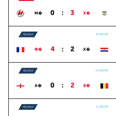
0
:
3
М�
Х�
Футбол
15 ИЮЛЯ
4
:
2
Ф�
Х�
Футбол
14 ИЮЛЯ
0
:
2
А�
Б�
Футбол
11 ИЮЛЯ