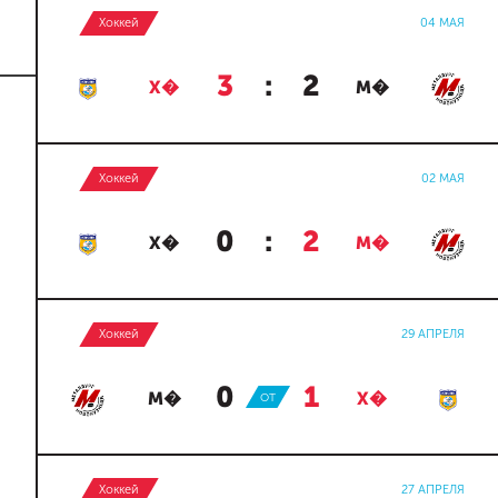
Хоккей
04 МАЯ
3
:
2
Х�
М�
Хоккей
02 МАЯ
0
:
2
Х�
М�
Хоккей
29 АПРЕЛЯ
0
:
1
М�
ОТ
Х�
Хоккей
27 АПРЕЛЯ