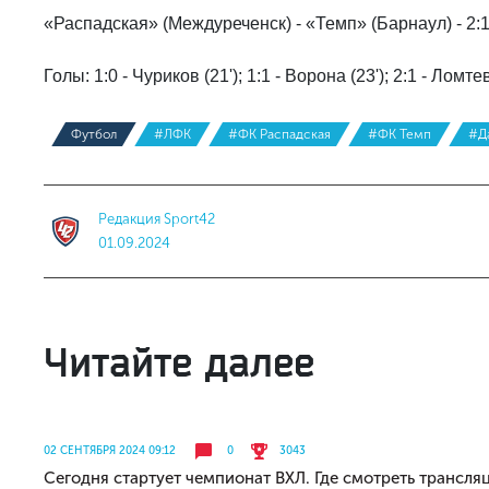
«Распадская» (Междуреченск) - «Темп» (Барнаул) - 2:1 
Голы: 1:0 - Чуриков (21'); 1:1 - Ворона (23'); 2:1 - Ломтев
Футбол
#ЛФК
#ФК Распадская
#ФК Темп
#Д
Редакция Sport42
01.09.2024
Читайте далее
02 СЕНТЯБРЯ 2024 09:12
0
3043
Сегодня стартует чемпионат ВХЛ. Где смотреть трансля