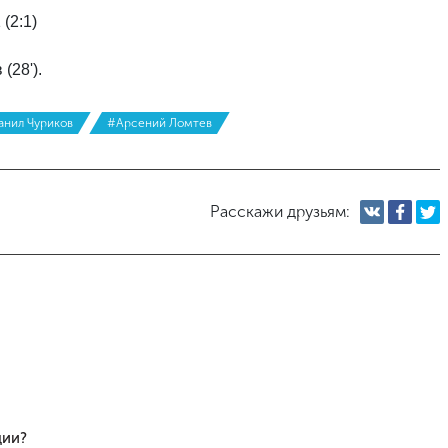
(2:1)
 (28').
анил Чуриков
#Арсений Ломтев
Расскажи друзьям:
ции?