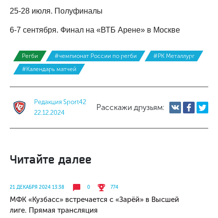
25-28 июля. Полуфиналы
6-7 сентября. Финал на «ВТБ Арене» в Москве
Регби
#чемпионат России по регби
#РК Металлург
#Календарь матчей
Редакция Sport42
Расскажи друзьям:
22.12.2024
Читайте далее
21 ДЕКАБРЯ 2024 13:38
0
774
МФК «Кузбасс» встречается с «Зарёй» в Высшей
лиге. Прямая трансляция