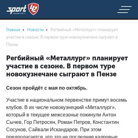
Главная
Новости
Регбийный «Металлург» планирует
участие в сезоне. В первом туре новокузнечане сыграют в
Пензе
Регбийный «Металлург» планирует
участие в сезоне. В первом туре
новокузнечане сыграют в Пензе
Сезон пройдёт с мая по октябрь.
Участие в национальном первенстве примут восемь
клубов. В их числе новокузнецкий «Металлург»,
который в текущее межсезонье покинули Антон
Сычев, Гор Петросян, Роман Петров, Константин
Сосунов, Сайвали Искандаров. При этом
предполагается, что это не последние кадровые