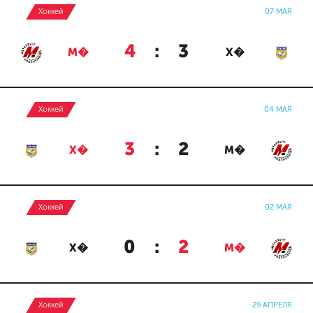
Хоккей
07 МАЯ
4
:
3
М�
Х�
Хоккей
04 МАЯ
3
:
2
Х�
М�
Хоккей
02 МАЯ
0
:
2
Х�
М�
Хоккей
29 АПРЕЛЯ