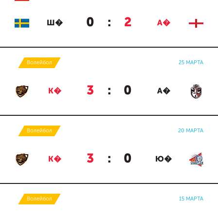
0
:
2
Ш�
А�
Волейбол
25 МАРТА
3
:
0
К�
А�
Волейбол
20 МАРТА
3
:
0
К�
Ю�
Волейбол
15 МАРТА