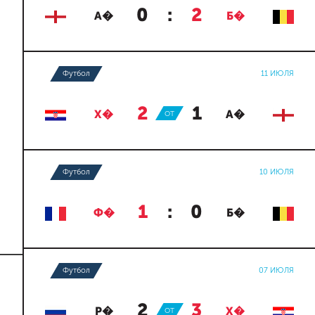
0
:
2
А�
Б�
Футбол
11 ИЮЛЯ
2
:
1
Х�
ОТ
А�
Футбол
10 ИЮЛЯ
1
:
0
Ф�
Б�
Футбол
07 ИЮЛЯ
2
:
3
Р�
ОТ
Х�