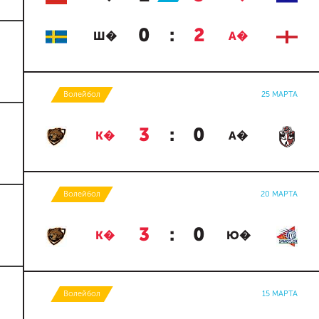
0
:
2
Ш�
А�
Волейбол
25 МАРТА
3
:
0
К�
А�
Волейбол
20 МАРТА
3
:
0
К�
Ю�
Волейбол
15 МАРТА