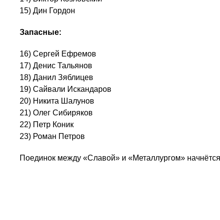
15) Дин Гордон
Запасные:
16) Сергей Ефремов
17) Денис Тальянов
18) Данил Зяблицев
19) Сайвали Искандаров
20) Никита Шалунов
21) Олег Сибиряков
22) Петр Коник
23) Роман Петров
Поединок между «Славой» и «Металлургом» начнётся в