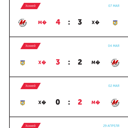
Хоккей
07 МАЯ
4
:
3
М�
Х�
Хоккей
04 МАЯ
3
:
2
Х�
М�
Хоккей
02 МАЯ
0
:
2
Х�
М�
Хоккей
29 АПРЕЛЯ