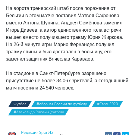
На ворота тренерский штаб после поражения от
Бельгии в этом матче поставил Матвея Сафонова
вместо Антона Шунина, Андрея Семёнова заменил
Игорь Дивеев, а автор единственного гола встречи
вышел вместо получившего травму Юрия Жиркова.
На 26-й минуте игры Марио Фернандес получил
травму спины и был доставлен в больницу, его
заменил защитник Вячеслав Караваев.
На стадионе в Санкт-Петербурге разрешено
присутствие не более 34 067 зрителей, а сегодняшний
матч посетили 24 540 человек.
Футбол
#сборная России по футболу
#Евро-2020
#Александр Головин (футбол)
Редакция Sport42