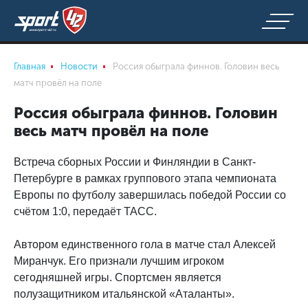
Главная
Новости
Россия обыграла финнов. Головин весь
матч провёл на поле
Россия обыграла финнов. Головин
весь матч провёл на поле
Встреча сборных России и Финляндии в Санкт-
Петербурге в рамках группового этапа чемпионата
Европы по футболу завершилась победой России со
счётом 1:0, передаёт ТАСС.
Автором единственного гола в матче стал Алексей
Миранчук. Его признали лучшим игроком
сегодняшней игры. Спортсмен является
полузащитником итальянской «Аталанты».