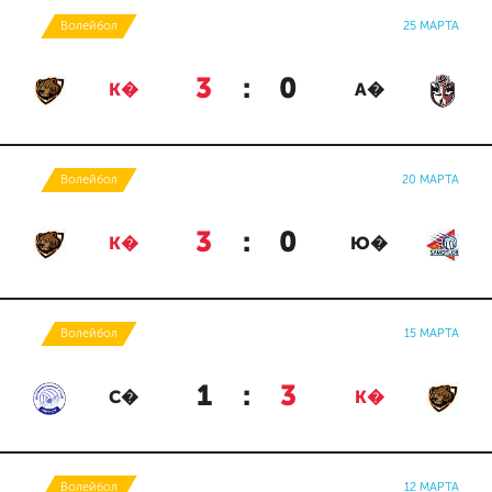
Волейбол
25 МАРТА
3
:
0
К�
А�
Волейбол
20 МАРТА
3
:
0
К�
Ю�
Волейбол
15 МАРТА
1
:
3
С�
К�
Волейбол
12 МАРТА