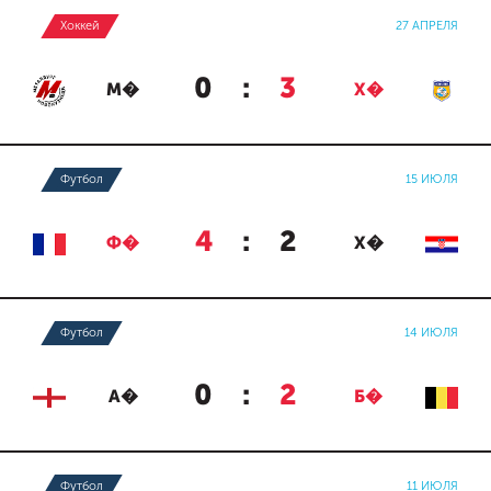
Хоккей
27 АПРЕЛЯ
0
:
3
М�
Х�
Футбол
15 ИЮЛЯ
4
:
2
Ф�
Х�
Футбол
14 ИЮЛЯ
0
:
2
А�
Б�
Футбол
11 ИЮЛЯ