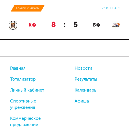
Хоккей с мячом
22 ФЕВРАЛЯ
8
:
5
К�
Б�
Главная
Новости
Тотализатор
Результаты
Личный кабинет
Календарь
Спортивные
Афиша
учреждения
Коммерческое
предложение