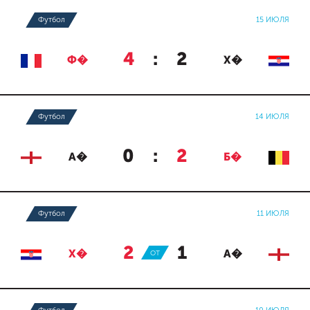
Футбол
15 ИЮЛЯ
4
:
2
Ф�
Х�
Футбол
14 ИЮЛЯ
0
:
2
А�
Б�
Футбол
11 ИЮЛЯ
2
:
1
Х�
ОТ
А�