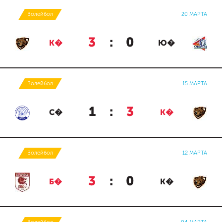
Волейбол
20 МАРТА
3
:
0
К�
Ю�
Волейбол
15 МАРТА
1
:
3
С�
К�
Волейбол
12 МАРТА
3
:
0
Б�
К�