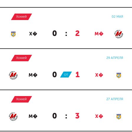
Хоккей
02 МАЯ
0
:
2
Х�
М�
Хоккей
29 АПРЕЛЯ
0
:
1
М�
ОТ
Х�
Хоккей
27 АПРЕЛЯ
0
:
3
М�
Х�