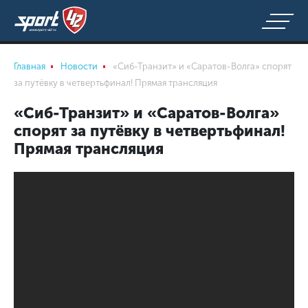
Главная
Новости
«Сиб-Транзит» и «Саратов-Волга» спорят
за путёвку в четвертьфинал! Прямая трансляция
«Сиб-Транзит» и «Саратов-Волга»
спорят за путёвку в четвертьфинал!
Прямая трансляция