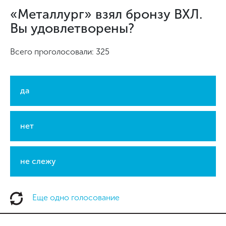
«Металлург» взял бронзу ВХЛ.
Вы удовлетворены?
Всего проголосовали: 325
да
нет
не слежу
Еще одно голосование