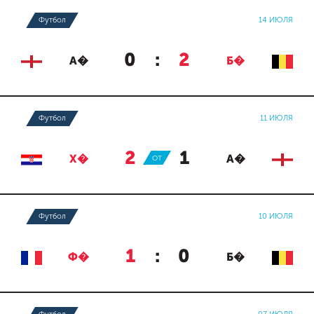
Футбол
14 ИЮЛЯ
0
:
2
А�
Б�
Футбол
11 ИЮЛЯ
2
:
1
Х�
ОТ
А�
Футбол
10 ИЮЛЯ
1
:
0
Ф�
Б�