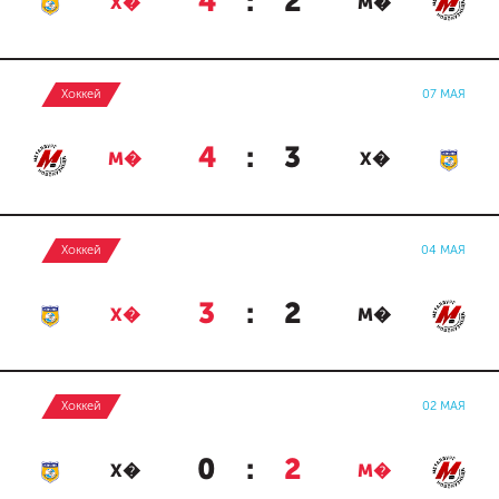
4
:
2
Х�
М�
Хоккей
07 МАЯ
4
:
3
М�
Х�
Хоккей
04 МАЯ
3
:
2
Х�
М�
Хоккей
02 МАЯ
0
:
2
Х�
М�