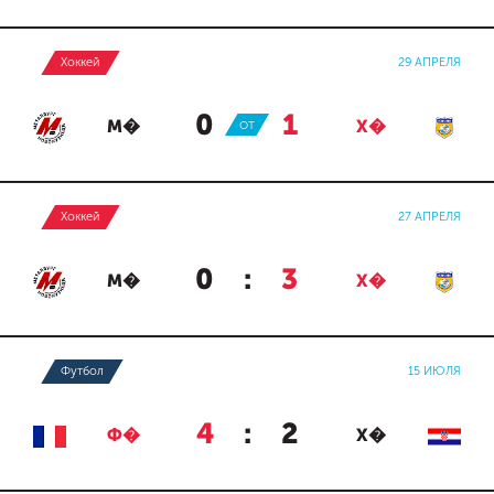
Хоккей
29 АПРЕЛЯ
0
:
1
М�
ОТ
Х�
Хоккей
27 АПРЕЛЯ
0
:
3
М�
Х�
Футбол
15 ИЮЛЯ
4
:
2
Ф�
Х�