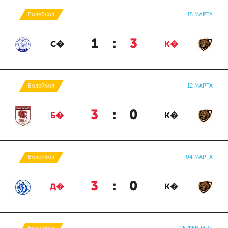
Волейбол
15 МАРТА
1
:
3
С�
К�
Волейбол
12 МАРТА
3
:
0
Б�
К�
Волейбол
04 МАРТА
3
:
0
Д�
К�