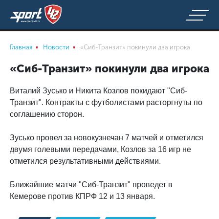
Главная
Новости
«Сиб-Транзит» покинули два игрока
«Сиб-Транзит» покинули два игрока
Виталий Зусько и Никита Козлов покидают "Сиб-
Транзит". Контракты с футболистами расторгнуты по
соглашению сторон.
Зусько провел за новокузнечан 7 матчей и отметился
двумя голевыми передачами, Козлов за 16 игр не
отметился результативными действиями.
Ближайшие матчи "Сиб-Транзит" проведет в
Кемерове против КПРФ 12 и 13 января.