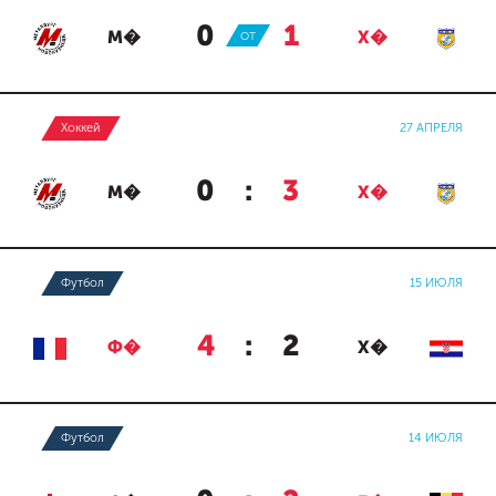
0
:
1
М�
ОТ
Х�
Хоккей
27 АПРЕЛЯ
0
:
3
М�
Х�
Футбол
15 ИЮЛЯ
4
:
2
Ф�
Х�
Футбол
14 ИЮЛЯ