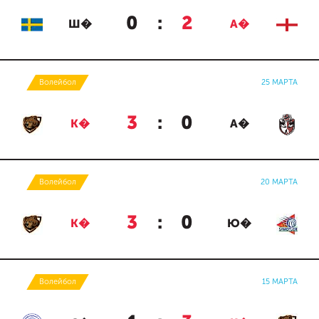
0
:
2
Ш�
А�
Волейбол
25 МАРТА
3
:
0
К�
А�
Волейбол
20 МАРТА
3
:
0
К�
Ю�
Волейбол
15 МАРТА