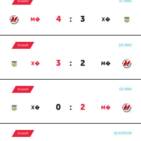
Хоккей
07 МАЯ
4
:
3
М�
Х�
Хоккей
04 МАЯ
3
:
2
Х�
М�
Хоккей
02 МАЯ
0
:
2
Х�
М�
Хоккей
29 АПРЕЛЯ