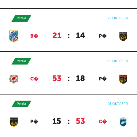
Регби
22 ОКТЯБРЯ
21
:
14
В�
Р�
Регби
09 ОКТЯБРЯ
53
:
18
С�
Р�
Регби
01 ОКТЯБРЯ
15
:
53
Р�
С�