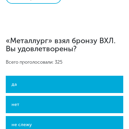
«Металлург» взял бронзу ВХЛ.
Вы удовлетворены?
Всего проголосовали: 325
да
нет
не слежу