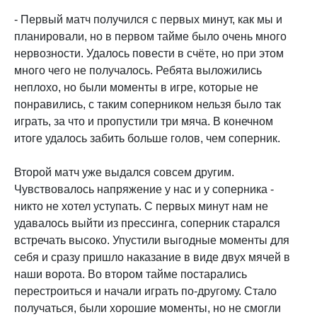
- Первый матч получился с первых минут, как мы и
планировали, но в первом тайме было очень много
нервозности. Удалось повести в счёте, но при этом
много чего не получалось. Ребята выложились
неплохо, но были моменты в игре, которые не
понравились, с таким соперником нельзя было так
играть, за что и пропустили три мяча. В конечном
итоге удалось забить больше голов, чем соперник.
Второй матч уже выдался совсем другим.
Чувствовалось напряжение у нас и у соперника -
никто не хотел уступать. С первых минут нам не
удавалось выйти из прессинга, соперник старался
встречать высоко. Упустили выгодные моменты для
себя и сразу пришло наказание в виде двух мячей в
наши ворота. Во втором тайме постарались
перестроиться и начали играть по-другому. Стало
получаться, были хорошие моменты, но не смогли