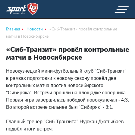
Главная
Новости
«Сиб-Транзит» провёл контрольные
матчи в Новосибирске
«Сиб-Транзит» провёл контрольные
матчи в Новосибирске
Новокузнецкий мини-футбольный клуб "Сиб-Транзит"
в рамках подготовки к новому сезону провёл два
контрольных матча против новосибирского
"Сибиряка". Встречи прошли на площадке соперника.
Первая игра завершилась победой новокузнечан - 4:3.
Во второй встрече сильнее был "Сибиряк" - 3:1.
Главный тренер "Сиб-Транзита" Нуржан Джетыбаев
подвёл итоги встреч: