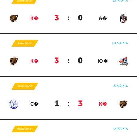
Волейбол
25 МАРТА
3
:
0
К�
А�
Волейбол
20 МАРТА
3
:
0
К�
Ю�
Волейбол
15 МАРТА
1
:
3
С�
К�
Волейбол
12 МАРТА