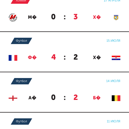
Хоккей
27 АПРЕЛЯ
0
:
3
М�
Х�
Футбол
15 ИЮЛЯ
4
:
2
Ф�
Х�
Футбол
14 ИЮЛЯ
0
:
2
А�
Б�
Футбол
11 ИЮЛЯ