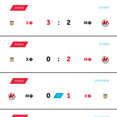
Хоккей
04 МАЯ
3
:
2
Х�
М�
Хоккей
02 МАЯ
0
:
2
Х�
М�
Хоккей
29 АПРЕЛЯ
0
:
1
М�
ОТ
Х�