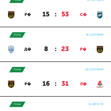
Регби
01 ОКТЯБРЯ
15
:
53
Р�
С�
Регби
18 СЕНТЯБРЯ
8
:
23
Д�
Р�
Регби
06 СЕНТЯБРЯ
16
:
31
Р�
Л�
Регби
14 АВГУСТА