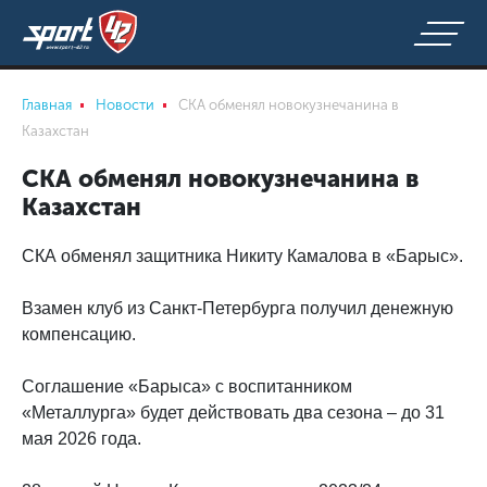
Главная
Новости
СКА обменял новокузнечанина в
Казахстан
СКА обменял новокузнечанина в
Казахстан
СКА обменял защитника Никиту Камалова в «Барыс».
Взамен клуб из Санкт-Петербурга получил денежную
компенсацию.
Соглашение «Барыса» с воспитанником
«Металлурга» будет действовать два сезона – до 31
мая 2026 года.