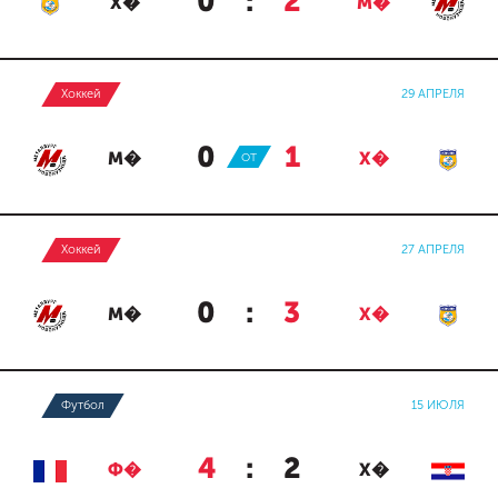
0
:
2
Х�
М�
Хоккей
29 АПРЕЛЯ
0
:
1
М�
ОТ
Х�
Хоккей
27 АПРЕЛЯ
0
:
3
М�
Х�
Футбол
15 ИЮЛЯ
4
:
2
Ф�
Х�