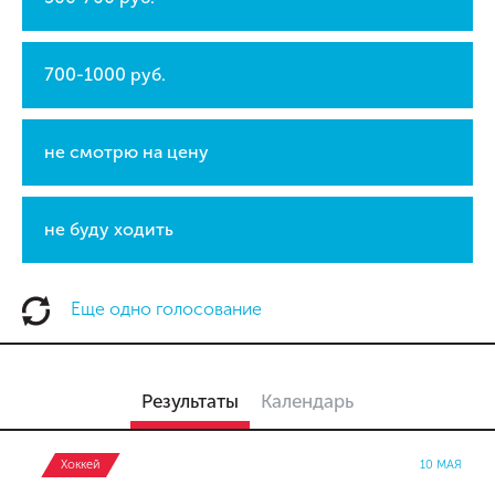
700-1000 руб.
не смотрю на цену
не буду ходить
Еще одно голосование
Результаты
Календарь
Хоккей
10 МАЯ