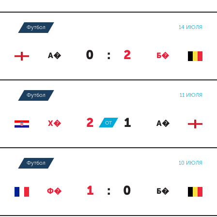
Футбол
14 ИЮЛЯ
0
:
2
А�
Б�
Футбол
11 ИЮЛЯ
2
:
1
Х�
ОТ
А�
Футбол
10 ИЮЛЯ
1
:
0
Ф�
Б�