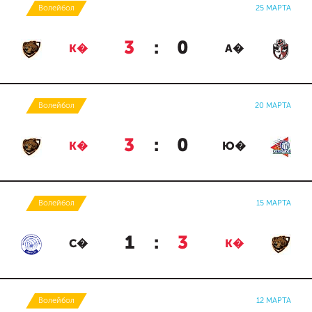
Волейбол
25 МАРТА
3
:
0
К�
А�
Волейбол
20 МАРТА
3
:
0
К�
Ю�
Волейбол
15 МАРТА
1
:
3
С�
К�
Волейбол
12 МАРТА