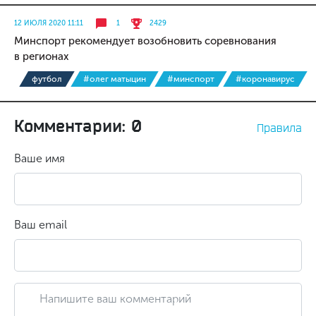
12 ИЮЛЯ 2020 11:11
1
2429
Минспорт рекомендует возобновить соревнования
в регионах
футбол
#олег матыцин
#минспорт
#коронавирус
Комментарии: 0
Правила
Ваше имя
Ваш email