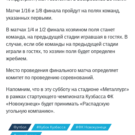
Матчи 1/16 и 1/8 финала пройдут на полях команд,
указанных первыми.
В матчах 1/4 и 1/2 финала хозяином поля станет
команда, на предыдущей стадии игравшая в гостях. В
случае, если обе команды на предыдущей стадии
играли в гостях, то хозяин поля будет определен
жребием.
Место проведения финального матча определяет
комитет по проведению соревнований.
Напомним, что в эту субботу на стадионе «Металлург»
в рамках стартующего чемпионата Кузбасса ФК
«Новокузнецк» будет принимать «Распадскую
угольную компанию».
Футбол
#Кубок Кузбасса
#ФК Новокузнецк