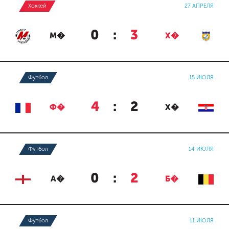
Хоккей
27 АПРЕЛЯ
0
:
3
М�
Х�
Футбол
15 ИЮЛЯ
4
:
2
Ф�
Х�
Футбол
14 ИЮЛЯ
0
:
2
А�
Б�
Футбол
11 ИЮЛЯ