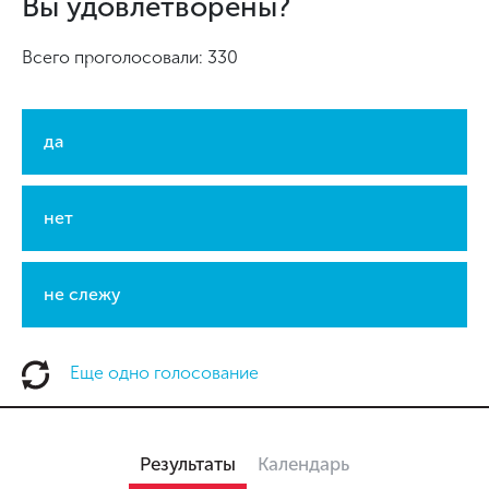
Вы удовлетворены?
Всего проголосовали: 330
да
нет
не слежу
Еще одно голосование
Результаты
Календарь