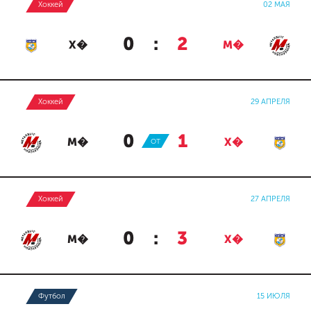
Хоккей
02 МАЯ
0
:
2
Х�
М�
Хоккей
29 АПРЕЛЯ
0
:
1
М�
ОТ
Х�
Хоккей
27 АПРЕЛЯ
0
:
3
М�
Х�
Футбол
15 ИЮЛЯ