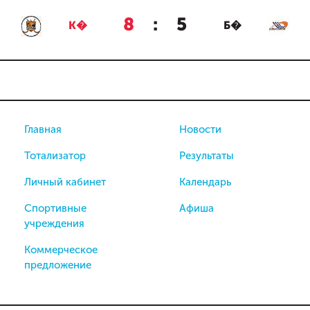
8
:
5
К�
Б�
Главная
Новости
Тотализатор
Результаты
Личный кабинет
Календарь
Спортивные
Афиша
учреждения
Коммерческое
предложение