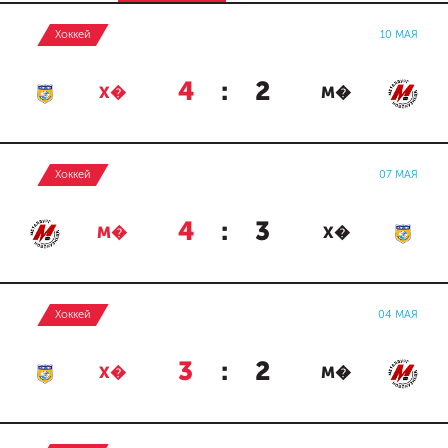
Хоккей
10 МАЯ
4
:
2
Х�
М�
Хоккей
07 МАЯ
4
:
3
М�
Х�
Хоккей
04 МАЯ
3
:
2
Х�
М�