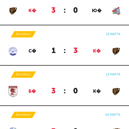
3
:
0
К�
Ю�
Волейбол
15 МАРТА
1
:
3
С�
К�
Волейбол
12 МАРТА
3
:
0
Б�
К�
Волейбол
04 МАРТА