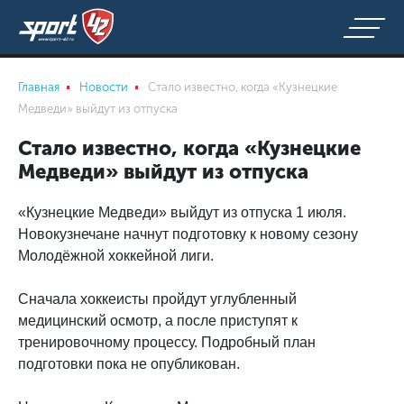
Главная
Новости
Стало известно, когда «Кузнецкие
Медведи» выйдут из отпуска
Стало известно, когда «Кузнецкие
Медведи» выйдут из отпуска
«Кузнецкие Медведи» выйдут из отпуска 1 июля.
Новокузнечане начнут подготовку к новому сезону
Молодёжной хоккейной лиги.
Сначала хоккеисты пройдут углубленный
медицинский осмотр, а после приступят к
тренировочному процессу. Подробный план
подготовки пока не опубликован.