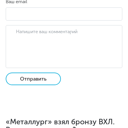
Ваш email
Отправить
«Металлург» взял бронзу ВХЛ.