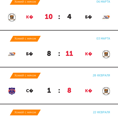
Хоккей с мячом
06 МАРТА
10
:
4
К�
Б�
Хоккей с мячом
03 МАРТА
8
:
11
Б�
К�
Хоккей с мячом
28 ФЕВРАЛЯ
1
:
8
С�
К�
Хоккей с мячом
22 ФЕВРАЛЯ