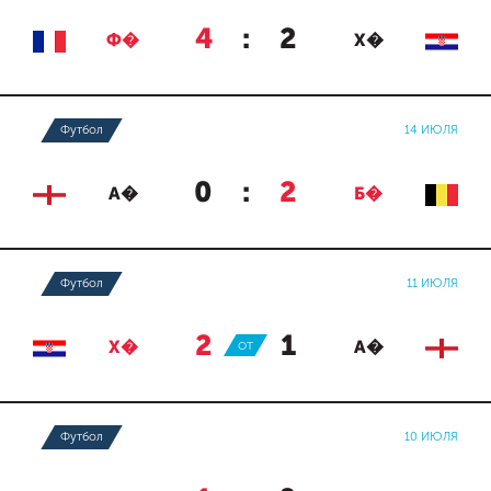
4
:
2
Ф�
Х�
Футбол
14 ИЮЛЯ
0
:
2
А�
Б�
Футбол
11 ИЮЛЯ
2
:
1
Х�
ОТ
А�
Футбол
10 ИЮЛЯ