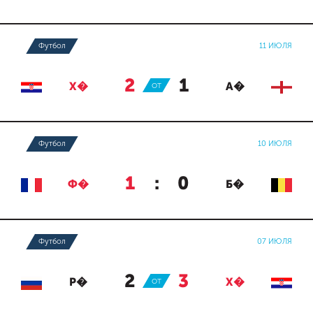
Футбол
11 ИЮЛЯ
2
:
1
Х�
ОТ
А�
Футбол
10 ИЮЛЯ
1
:
0
Ф�
Б�
Футбол
07 ИЮЛЯ
2
:
3
Р�
ОТ
Х�