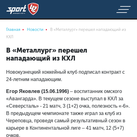
Главная
Новости
В «Металлург» перешел нападающий из
КХЛ
В «Металлург» перешел
нападающий из КХЛ
Новокузнецкий хоккейный клуб подписал контракт с
24-летним нападающим.
Егор Яковлев (15.06.1996)
– воспитанник омского
«Авангарда». В текущем сезоне выступал в КХЛ за
«Северсталь» - 21 матч, 3 (1+2) очка, полезность «-6».
В предыдущем чемпионате также играл за клуб из
Череповца, проведя самый результативный сезон в
карьере в Континентальной лиге – 41 матч, 12 (5+7)
очков.