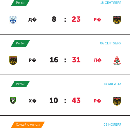
Регби
18 СЕНТЯБРЯ
8
:
23
Д�
Р�
Регби
06 СЕНТЯБРЯ
16
:
31
Р�
Л�
Регби
14 АВГУСТА
10
:
43
Х�
Р�
Хоккей с мячом
09 НОЯБРЯ