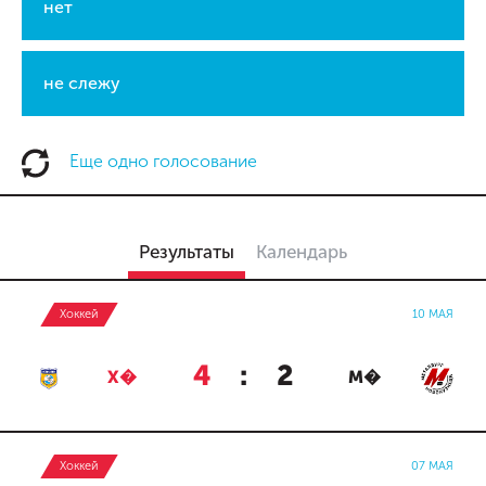
нет
не слежу
Еще одно голосование
Результаты
Календарь
Хоккей
10 МАЯ
4
:
2
Х�
М�
Хоккей
07 МАЯ