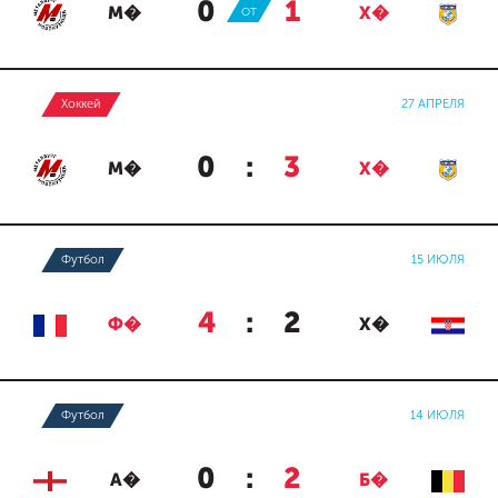
0
:
1
М�
ОТ
Х�
Хоккей
27 АПРЕЛЯ
0
:
3
М�
Х�
Футбол
15 ИЮЛЯ
4
:
2
Ф�
Х�
Футбол
14 ИЮЛЯ
0
:
2
А�
Б�