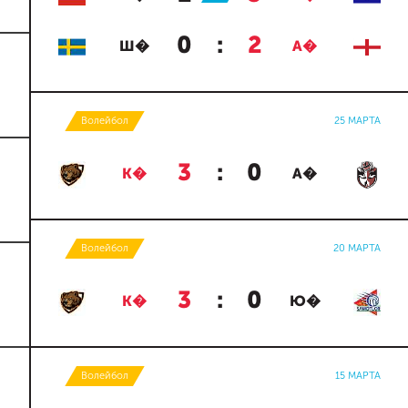
0
:
2
Ш�
А�
Волейбол
25 МАРТА
3
:
0
К�
А�
Волейбол
20 МАРТА
3
:
0
К�
Ю�
Волейбол
15 МАРТА