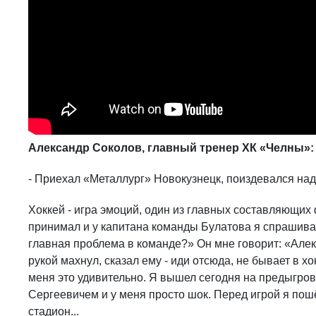
Александр Соколов, главный тренер ХК «Челны»
- Приехал «Металлург» Новокузнецк, поиздевался над
Хоккей - игра эмоций, один из главных составляющих
принимал и у капитана команды Булатова я спрашиваю
главная проблема в команде?» Он мне говорит: «Але
рукой махнул, сказал ему - иди отсюда, не бывает в х
меня это удивительно. Я вышел сегодня на предыгров
Сергеевичем и у меня просто шок. Перед игрой я пош
стадион...