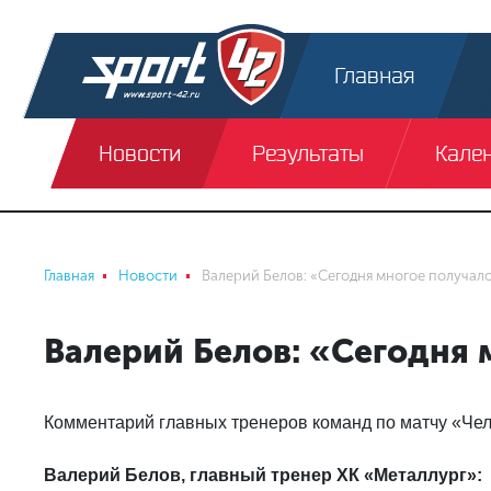
Главная
Новости
Результаты
Кале
Главная
Новости
Валерий Белов: «Сегодня многое получал
Валерий Белов: «Сегодня 
Комментарий главных тренеров команд по матчу «Челн
Валерий Белов, главный тренер ХК «Металлург»: