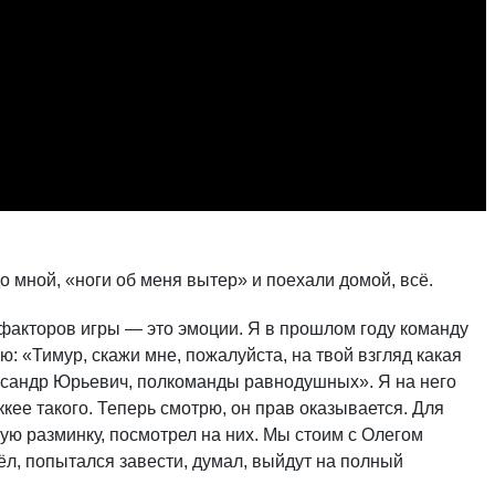
:
о мной, «ноги об меня вытер» и поехали домой, всё.
 факторов игры — это эмоции. Я в прошлом году команду
: «Тимур, скажи мне, пожалуйста, на твой взгляд какая
ксандр Юрьевич, полкоманды равнодушных». Я на него
оккее такого. Теперь смотрю, он прав оказывается. Для
ую разминку, посмотрел на них. Мы стоим с Олегом
ёл, попытался завести, думал, выйдут на полный