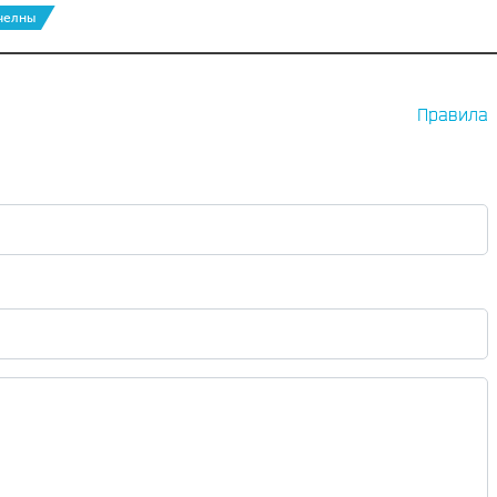
челны
Правила