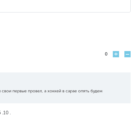
+
-
0
 свои первые провел, а хоккей в сарае опять будем
.10 .