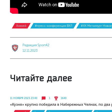
Хоккей
#пресс-конференция ВХЛ
#ХК Металлург Новок
Редакция Sport42
12.11.2023
Читайте далее
11 НОЯБРЯ 2023 23:40
1
1640
«Кузня» крупно победила в Набережных Челнах, по два 