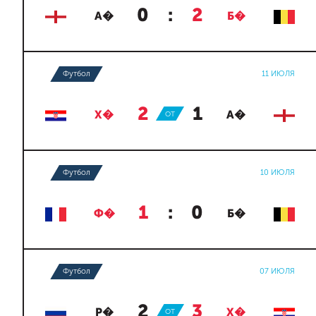
0
:
2
А�
Б�
Футбол
11 ИЮЛЯ
2
:
1
Х�
ОТ
А�
Футбол
10 ИЮЛЯ
1
:
0
Ф�
Б�
Футбол
07 ИЮЛЯ
2
:
3
Р�
ОТ
Х�