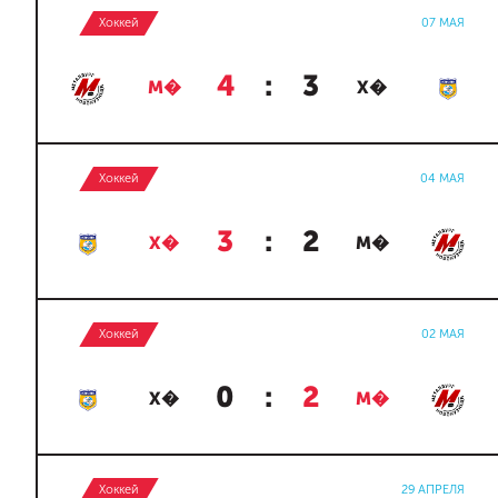
Хоккей
07 МАЯ
4
:
3
М�
Х�
Хоккей
04 МАЯ
3
:
2
Х�
М�
Хоккей
02 МАЯ
0
:
2
Х�
М�
Хоккей
29 АПРЕЛЯ