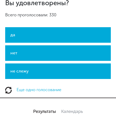
Вы удовлетворены?
Всего проголосовали: 330
да
нет
не слежу
Еще одно голосование
Результаты
Календарь