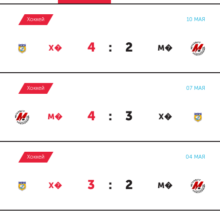
Хоккей
10 МАЯ
4
:
2
Х�
М�
Хоккей
07 МАЯ
4
:
3
М�
Х�
Хоккей
04 МАЯ
3
:
2
Х�
М�