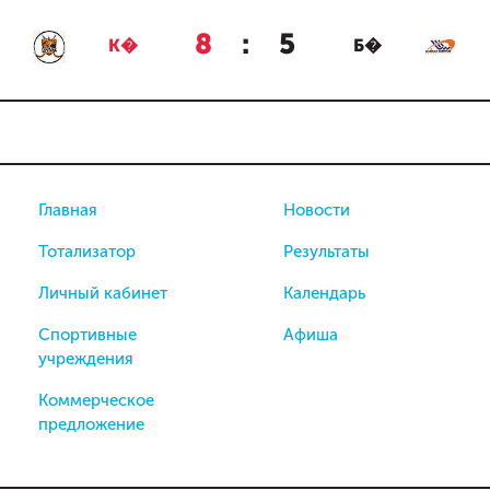
8
:
5
К�
Б�
Главная
Новости
Тотализатор
Результаты
Личный кабинет
Календарь
Спортивные
Афиша
учреждения
Коммерческое
предложение