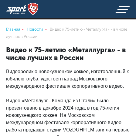
Главная
Новости
Видео к 75-летию «Металлурга» - в числе
лучших в России
Видео к 75-летию «Металлурга» - в
числе лучших в России
Видеоролик о новокузнецком хоккее, изготовленный к
юбилею клуба, удостоен наград Московского
международного фестиваля корпоративного видео.
Видео «Металлург - Команда из Стали» было
презентовано в декабре 2024 года, в год 75-летия
новокузнецкого хоккея. На Московском
международном фестивале корпоративного видео
работа продакшн студии VOzDUHFILM заняла первые