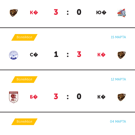
3
:
0
К�
Ю�
Волейбол
15 МАРТА
1
:
3
С�
К�
Волейбол
12 МАРТА
3
:
0
Б�
К�
Волейбол
04 МАРТА