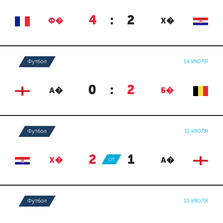
4
:
2
Ф�
Х�
Футбол
14 ИЮЛЯ
0
:
2
А�
Б�
Футбол
11 ИЮЛЯ
2
:
1
Х�
ОТ
А�
Футбол
10 ИЮЛЯ