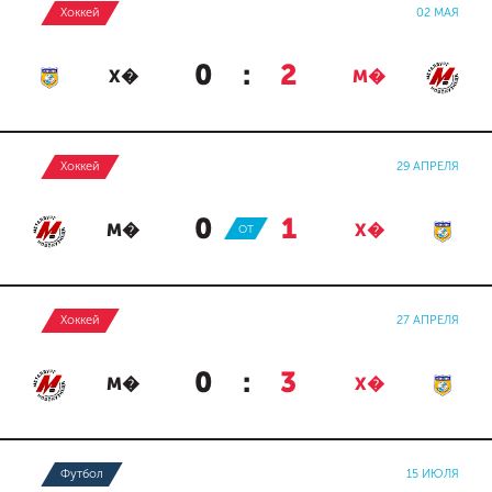
Хоккей
02 МАЯ
0
:
2
Х�
М�
Хоккей
29 АПРЕЛЯ
0
:
1
М�
ОТ
Х�
Хоккей
27 АПРЕЛЯ
0
:
3
М�
Х�
Футбол
15 ИЮЛЯ