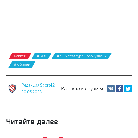
Хоккей
#ВХЛ
#ХК Металлург Новокузнецк
#юбилей
Редакция Sport42
Расскажи друзьям:
20.03.2025
Читайте далее