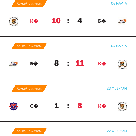
Хоккей с мячом
06 МАРТА
10
:
4
К�
Б�
Хоккей с мячом
03 МАРТА
8
:
11
Б�
К�
Хоккей с мячом
28 ФЕВРАЛЯ
1
:
8
С�
К�
Хоккей с мячом
22 ФЕВРАЛЯ