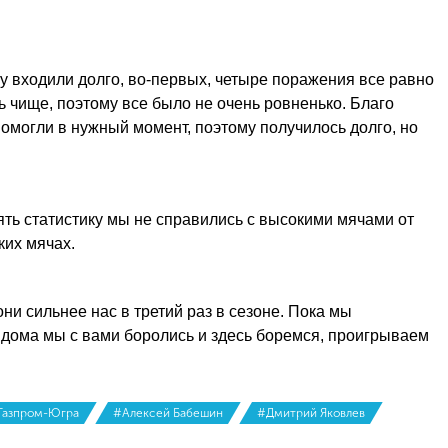
у входили долго, во-первых, четыре поражения все равно
ть чище, поэтому все было не очень ровненько. Благо
омогли в нужный момент, поэтому получилось долго, но
ять статистику мы не справились с высокими мячами от
ких мячах.
ни сильнее нас в третий раз в сезоне. Пока мы
, дома мы с вами боролись и здесь боремся, проигрываем
Газпром-Югра
#Алексей Бабешин
#Дмитрий Яковлев