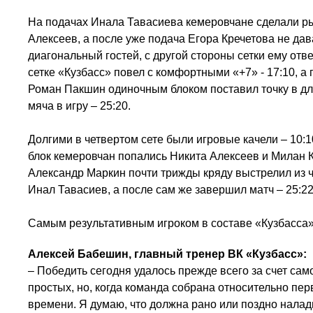
На подачах Инала Тавасиева кемеровчане сделали ры
Алексеев, а после уже подача Егора Кречетова не дав
диагональный гостей, с другой стороны сетки ему от
сетке «Кузбасс» повел с комфортными «+7» - 17:10, а 
Роман Пакшин одиночным блоком поставил точку в д
мяча в игру – 25:20.
Долгими в четвертом сете были игровые качели – 10:10
блок кемеровчан попались Никита Алексеев и Милан К
Александр Маркин почти трижды кряду выстрелил из ч
Инал Тавасиев, а после сам же завершил матч – 25:2
Самым результативным игроком в составе «Кузбасса»
Алексей Бабешин, главный тренер ВК «Кузбасс»:
– Победить сегодня удалось прежде всего за счет сам
простых, но, когда команда собрана относительно пер
времени. Я думаю, что должна рано или поздно налад