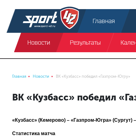
Главная
Новости
Результаты
Кале
Главная
Новости
ВК «Кузбасс» победил «Газпром-Югру»
ВК «Кузбасс» победил «Г
«Кузбасс» (Кемерово) – «Газпром-Югра» (Сургут) – 3:
Статистика матча