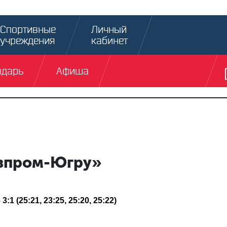
Спортивные
Личный
учреждения
кабинет
ндарь
Афиша
азпром-Югру»
1 (25:21, 23:25, 25:20, 25:22)