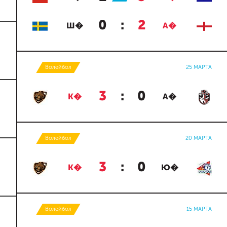
0
:
2
Ш�
А�
Волейбол
25 МАРТА
3
:
0
К�
А�
Волейбол
20 МАРТА
3
:
0
К�
Ю�
Волейбол
15 МАРТА