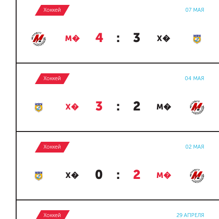
Хоккей
07 МАЯ
4
:
3
М�
Х�
Хоккей
04 МАЯ
3
:
2
Х�
М�
Хоккей
02 МАЯ
0
:
2
Х�
М�
Хоккей
29 АПРЕЛЯ