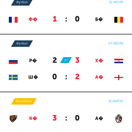
Футбол
10 ИЮЛЯ
1
:
0
Ф�
Б�
Футбол
07 ИЮЛЯ
2
:
3
Р�
ОТ
Х�
0
:
2
Ш�
А�
Волейбол
25 МАРТА
3
:
0
К�
А�