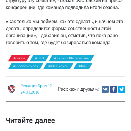
структуру эту создать», - сказал Фастовский на пресс-
конференции, где команда подводила итоги сезона.
«Как только мы поймем, как это сделать, и начнем это
делать, определится форма собственности этой
организации», - добавил он, отметив, что пока рано
говорить о том, где будет базироваться команда.
Хоккей
#ВХЛ
#Кирилл Фастовский
#Новосибирск
#ХК Сибирь
#КХЛ
Редакция Sport42
Расскажи друзьям:
24.03.2018
Читайте далее