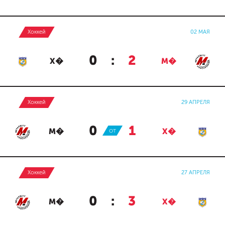
Хоккей
02 МАЯ
0
:
2
Х�
М�
Хоккей
29 АПРЕЛЯ
0
:
1
М�
ОТ
Х�
Хоккей
27 АПРЕЛЯ
0
:
3
М�
Х�