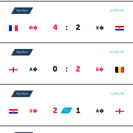
Футбол
15 ИЮЛЯ
4
:
2
Ф�
Х�
Футбол
14 ИЮЛЯ
0
:
2
А�
Б�
Футбол
11 ИЮЛЯ
2
:
1
Х�
ОТ
А�