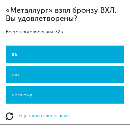
«Металлург» взял бронзу ВХЛ.
Вы удовлетворены?
Всего проголосовали: 325
да
нет
не слежу
Еще одно голосование