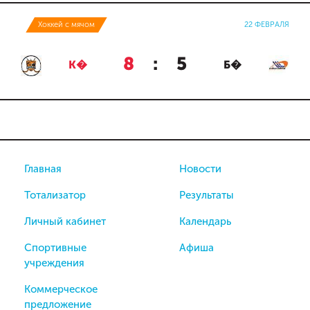
Хоккей с мячом
22 ФЕВРАЛЯ
8
:
5
К�
Б�
Главная
Новости
Тотализатор
Результаты
Личный кабинет
Календарь
Спортивные
Афиша
учреждения
Коммерческое
предложение