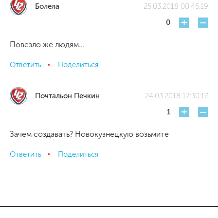
Болела
25.03.2018 00:45:19
+
-
0
Повезло же людям...
Ответить
Поделиться
Почтальон Печкин
24.03.2018 17:30:17
+
-
1
Зачем создавать? Новокузнецкую возьмите
Ответить
Поделиться