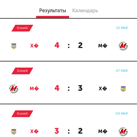
Результаты
Календарь
Хоккей
10 МАЯ
4
:
2
Х�
М�
Хоккей
07 МАЯ
4
:
3
М�
Х�
Хоккей
04 МАЯ
3
:
2
Х�
М�