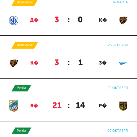
Волейбол
04 МАРТА
3
:
0
Д�
К�
Волейбол
25 ФЕВРАЛЯ
3
:
1
К�
З�
Регби
22 ОКТЯБРЯ
21
:
14
В�
Р�
Регби
09 ОКТЯБРЯ