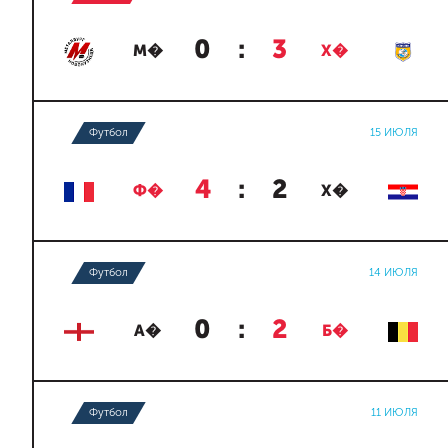
0
:
3
М�
Х�
Футбол
15 ИЮЛЯ
4
:
2
Ф�
Х�
Футбол
14 ИЮЛЯ
0
:
2
А�
Б�
Футбол
11 ИЮЛЯ