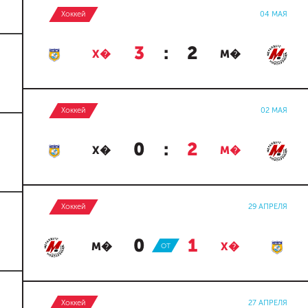
Хоккей
04 МАЯ
3
:
2
Х�
М�
Хоккей
02 МАЯ
0
:
2
Х�
М�
Хоккей
29 АПРЕЛЯ
0
:
1
М�
ОТ
Х�
Хоккей
27 АПРЕЛЯ