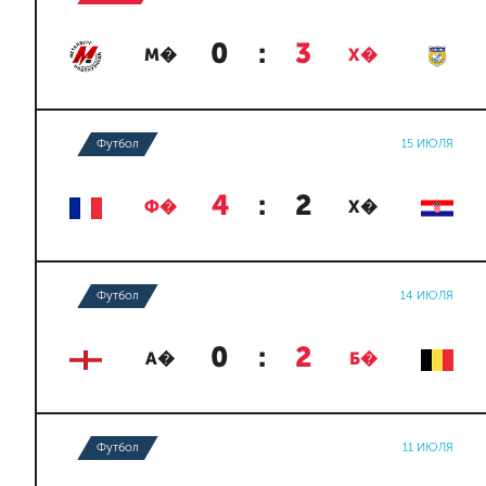
0
:
3
М�
Х�
Футбол
15 ИЮЛЯ
4
:
2
Ф�
Х�
Футбол
14 ИЮЛЯ
0
:
2
А�
Б�
Футбол
11 ИЮЛЯ