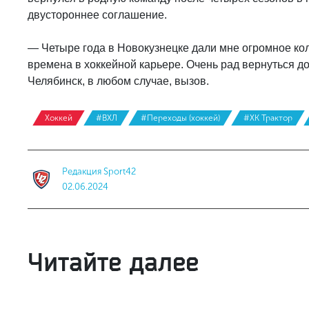
двустороннее соглашение.
— Четыре года в Новокузнецке дали мне огромное ко
времена в хоккейной карьере. Очень рад вернуться до
Челябинск, в любом случае, вызов.
Хоккей
#ВХЛ
#Переходы (хоккей)
#ХК Трактор
Редакция Sport42
02.06.2024
Читайте далее