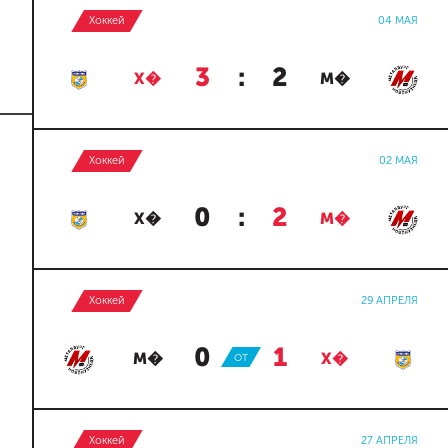
Хоккей
04 МАЯ
3
:
2
Х�
М�
Хоккей
02 МАЯ
0
:
2
Х�
М�
Хоккей
29 АПРЕЛЯ
0
:
1
М�
ОТ
Х�
Хоккей
27 АПРЕЛЯ