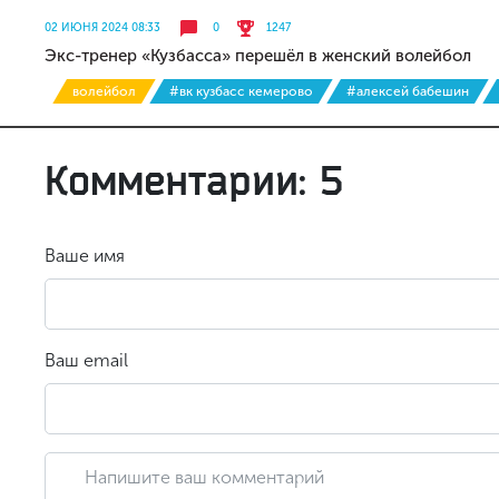
02 ИЮНЯ 2024 08:33
0
1247
Экс-тренер «Кузбасса» перешёл в женский волейбол
волейбол
#вк кузбасс кемерово
#алексей бабешин
Комментарии: 5
Ваше имя
Ваш email