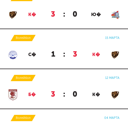
3
:
0
К�
Ю�
Волейбол
15 МАРТА
1
:
3
С�
К�
Волейбол
12 МАРТА
3
:
0
Б�
К�
Волейбол
04 МАРТА