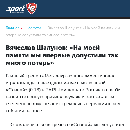
Главная
Новости
Вячеслав Шалунов: «На моей памяти мы
впервые допустили так много потерь»
Вячеслав Шалунов: «На моей
памяти мы впервые допустили так
много потерь»
Главный тренер «Металлурга» прокомментировал
игру команды в выездном матче с московской
«Славой» (0:13) в PARI Чемпионате России по регби,
назвал основную причину неудачи и рассказал, за
счет чего новокузнечане стремились переломить ход
событий на поле.
– К сожалению, во встрече со «Славой» мы допустили