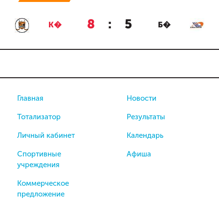
8
:
5
К�
Б�
Главная
Новости
Тотализатор
Результаты
Личный кабинет
Календарь
Спортивные
Афиша
учреждения
Коммерческое
предложение