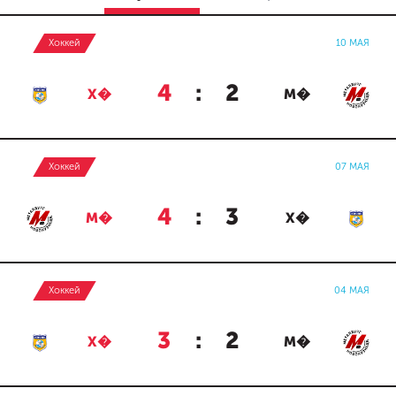
Хоккей
10 МАЯ
4
:
2
Х�
М�
Хоккей
07 МАЯ
4
:
3
М�
Х�
Хоккей
04 МАЯ
3
:
2
Х�
М�