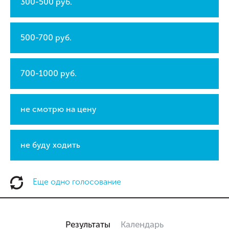
300-500 руб.
500-700 руб.
700-1000 руб.
не смотрю на цену
не буду ходить
Еще одно голосование
Результаты
Календарь