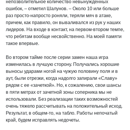
непозволительное количество невынужденных
ошибок, – отметил Шалунов. – Около 10 или больше
раз просто-напросто роняли, теряли мяч в атаке,
причем, как правило, он вываливался из рук у наших
лидеров. На входе в контакт, на первом-втором темпе,
что ребятам вообще несвойственно. На моей памяти
такое впервые.
Во втором тайме после серии замен наша игра
изменилась в лучшую сторону. Получались хорошие
выносы ударами ногой на чужую половину поля и в
аут, были отрезки, когда надолго запирали «Славу»
рядом с ее «зачеткой». Но, к сожалению, свои шансы
в пяти метрах от зачетной зоны соперника мы не
использовали. Без реализации таких возможностей
очень тяжело рассчитывать на положительный исход.
Результат, в общем-то, на табло. Работы непочатый
край, будем исправлять недочеты.