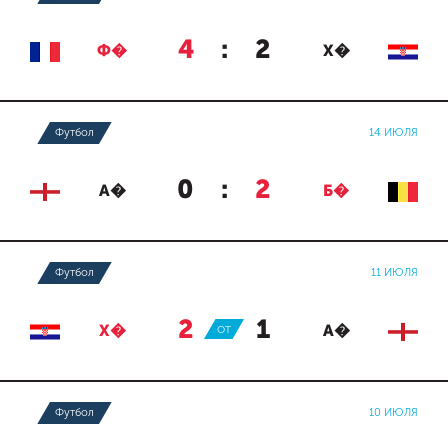
4
:
2
Ф�
Х�
Футбол
14 ИЮЛЯ
0
:
2
А�
Б�
Футбол
11 ИЮЛЯ
2
:
1
Х�
ОТ
А�
Футбол
10 ИЮЛЯ