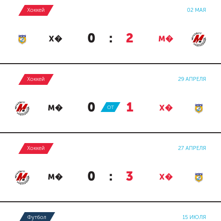
Хоккей
02 МАЯ
0
:
2
Х�
М�
Хоккей
29 АПРЕЛЯ
0
:
1
М�
ОТ
Х�
Хоккей
27 АПРЕЛЯ
0
:
3
М�
Х�
Футбол
15 ИЮЛЯ