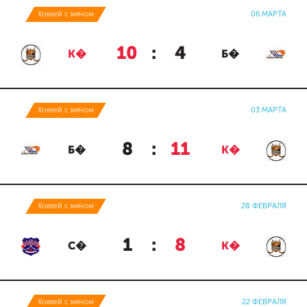
Хоккей с мячом
06 МАРТА
10
:
4
К�
Б�
Хоккей с мячом
03 МАРТА
8
:
11
Б�
К�
Хоккей с мячом
28 ФЕВРАЛЯ
1
:
8
С�
К�
Хоккей с мячом
22 ФЕВРАЛЯ