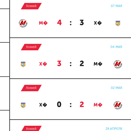
Хоккей
07 МАЯ
4
:
3
М�
Х�
Хоккей
04 МАЯ
3
:
2
Х�
М�
Хоккей
02 МАЯ
0
:
2
Х�
М�
Хоккей
29 АПРЕЛЯ