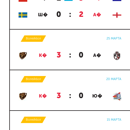
0
:
2
Ш�
А�
Волейбол
25 МАРТА
3
:
0
К�
А�
Волейбол
20 МАРТА
3
:
0
К�
Ю�
Волейбол
15 МАРТА