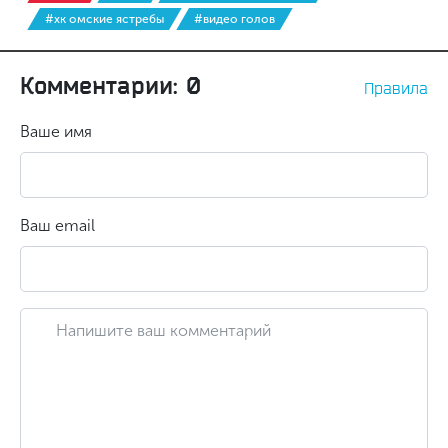
#хк омские ястребы
#видео голов
Комментарии: 0
Правила
Ваше имя
Ваш email