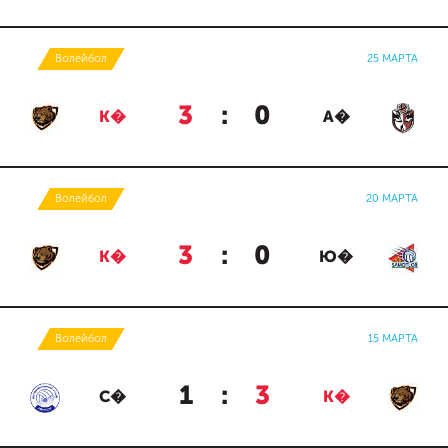
Волейбол
25 МАРТА
3
:
0
К�
А�
Волейбол
20 МАРТА
3
:
0
К�
Ю�
Волейбол
15 МАРТА
1
:
3
С�
К�