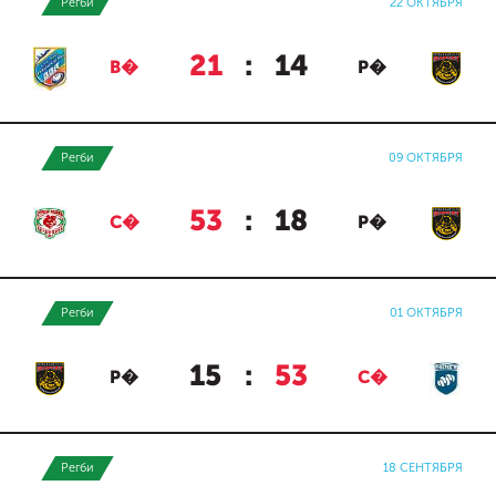
Регби
22 ОКТЯБРЯ
21
:
14
В�
Р�
Регби
09 ОКТЯБРЯ
53
:
18
С�
Р�
Регби
01 ОКТЯБРЯ
15
:
53
Р�
С�
Регби
18 СЕНТЯБРЯ