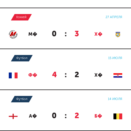
Хоккей
27 АПРЕЛЯ
0
:
3
М�
Х�
Футбол
15 ИЮЛЯ
4
:
2
Ф�
Х�
Футбол
14 ИЮЛЯ
0
:
2
А�
Б�