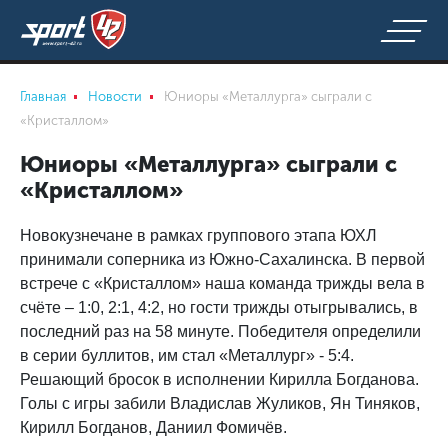
Главная
Новости
Юниоры «Металлурга» сыграли с
«Кристаллом»
Юниоры «Металлурга» сыграли с
«Кристаллом»
Новокузнечане в рамках группового этапа ЮХЛ
принимали соперника из Южно-Сахалинска. В первой
встрече с «Кристаллом» наша команда трижды вела в
счёте – 1:0, 2:1, 4:2, но гости трижды отыгрывались, в
последний раз на 58 минуте. Победителя определили
в серии буллитов, им стал «Металлург» - 5:4.
Решающий бросок в исполнении Кирилла Богданова.
Голы с игры забили Владислав Жуликов, Ян Тиняков,
Кирилл Богданов, Даниил Фомичёв.