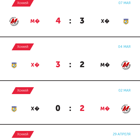
Хоккей
07 МАЯ
4
:
3
М�
Х�
Хоккей
04 МАЯ
3
:
2
Х�
М�
Хоккей
02 МАЯ
0
:
2
Х�
М�
Хоккей
29 АПРЕЛЯ