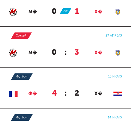
0
:
1
М�
ОТ
Х�
Хоккей
27 АПРЕЛЯ
0
:
3
М�
Х�
Футбол
15 ИЮЛЯ
4
:
2
Ф�
Х�
Футбол
14 ИЮЛЯ