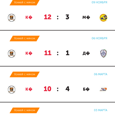
Хоккей с мячом
09 НОЯБРЯ
12
:
3
К�
М�
Хоккей с мячом
06 НОЯБРЯ
11
:
1
К�
Д�
Хоккей с мячом
06 МАРТА
10
:
4
К�
Б�
Хоккей с мячом
03 МАРТА