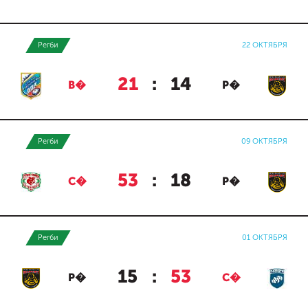
Регби
22 ОКТЯБРЯ
21
:
14
В�
Р�
Регби
09 ОКТЯБРЯ
53
:
18
С�
Р�
Регби
01 ОКТЯБРЯ
15
:
53
Р�
С�