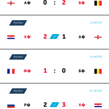
0
:
2
А�
Б�
Футбол
11 ИЮЛЯ
2
:
1
Х�
ОТ
А�
Футбол
10 ИЮЛЯ
1
:
0
Ф�
Б�
Футбол
07 ИЮЛЯ
2
:
3
Р�
ОТ
Х�