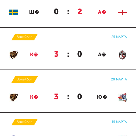
0
:
2
Ш�
А�
Волейбол
25 МАРТА
3
:
0
К�
А�
Волейбол
20 МАРТА
3
:
0
К�
Ю�
Волейбол
15 МАРТА