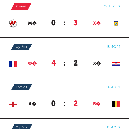
Хоккей
27 АПРЕЛЯ
0
:
3
М�
Х�
Футбол
15 ИЮЛЯ
4
:
2
Ф�
Х�
Футбол
14 ИЮЛЯ
0
:
2
А�
Б�
Футбол
11 ИЮЛЯ