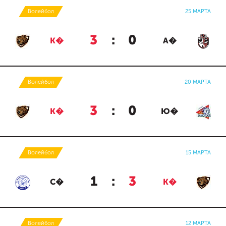
Волейбол
25 МАРТА
3
:
0
К�
А�
Волейбол
20 МАРТА
3
:
0
К�
Ю�
Волейбол
15 МАРТА
1
:
3
С�
К�
Волейбол
12 МАРТА