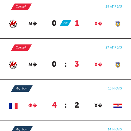
Хоккей
29 АПРЕЛЯ
0
:
1
М�
ОТ
Х�
Хоккей
27 АПРЕЛЯ
0
:
3
М�
Х�
Футбол
15 ИЮЛЯ
4
:
2
Ф�
Х�
Футбол
14 ИЮЛЯ