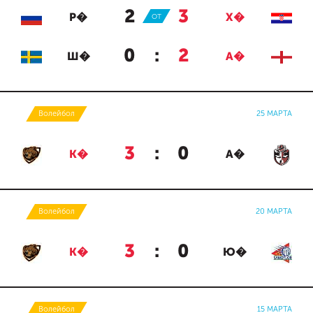
2
:
3
Р�
ОТ
Х�
0
:
2
Ш�
А�
Волейбол
25 МАРТА
3
:
0
К�
А�
Волейбол
20 МАРТА
3
:
0
К�
Ю�
Волейбол
15 МАРТА