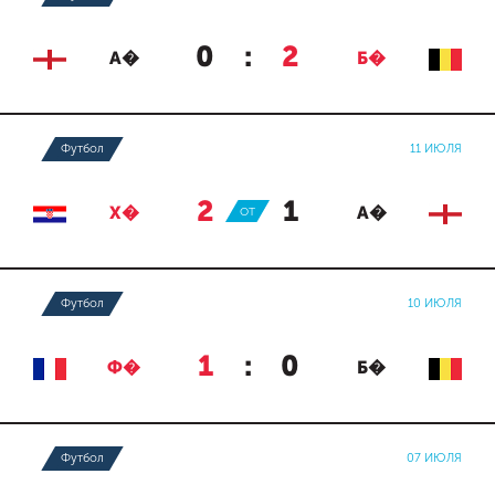
0
:
2
А�
Б�
Футбол
11 ИЮЛЯ
2
:
1
Х�
ОТ
А�
Футбол
10 ИЮЛЯ
1
:
0
Ф�
Б�
Футбол
07 ИЮЛЯ