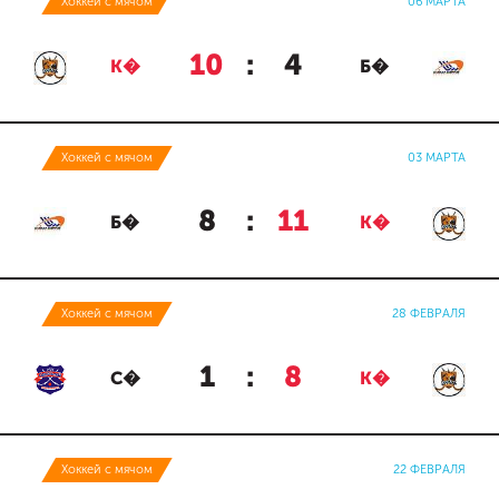
Хоккей с мячом
06 МАРТА
10
:
4
К�
Б�
Хоккей с мячом
03 МАРТА
8
:
11
Б�
К�
Хоккей с мячом
28 ФЕВРАЛЯ
1
:
8
С�
К�
Хоккей с мячом
22 ФЕВРАЛЯ