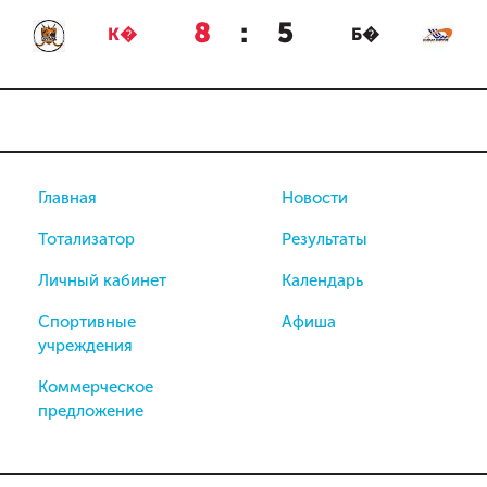
8
:
5
К�
Б�
Главная
Новости
Тотализатор
Результаты
Личный кабинет
Календарь
Спортивные
Афиша
учреждения
Коммерческое
предложение