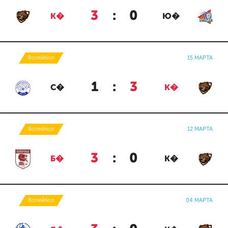
3
:
0
К�
Ю�
Волейбол
15 МАРТА
1
:
3
С�
К�
Волейбол
12 МАРТА
3
:
0
Б�
К�
Волейбол
04 МАРТА