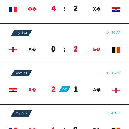
4
:
2
Ф�
Х�
Футбол
14 ИЮЛЯ
0
:
2
А�
Б�
Футбол
11 ИЮЛЯ
2
:
1
Х�
ОТ
А�
Футбол
10 ИЮЛЯ