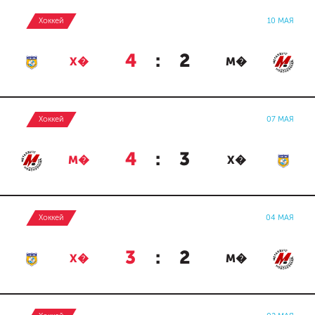
Хоккей
10 МАЯ
4
:
2
Х�
М�
Хоккей
07 МАЯ
4
:
3
М�
Х�
Хоккей
04 МАЯ
3
:
2
Х�
М�