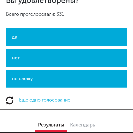
Вы удовлетворены?
Всего проголосовали: 331
да
нет
не слежу
Еще одно голосование
Результаты
Календарь