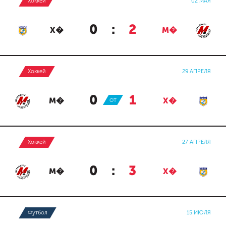
Хоккей
02 МАЯ
0
:
2
Х�
М�
Хоккей
29 АПРЕЛЯ
0
:
1
М�
ОТ
Х�
Хоккей
27 АПРЕЛЯ
0
:
3
М�
Х�
Футбол
15 ИЮЛЯ