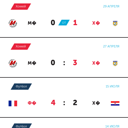
Хоккей
29 АПРЕЛЯ
0
:
1
М�
ОТ
Х�
Хоккей
27 АПРЕЛЯ
0
:
3
М�
Х�
Футбол
15 ИЮЛЯ
4
:
2
Ф�
Х�
Футбол
14 ИЮЛЯ