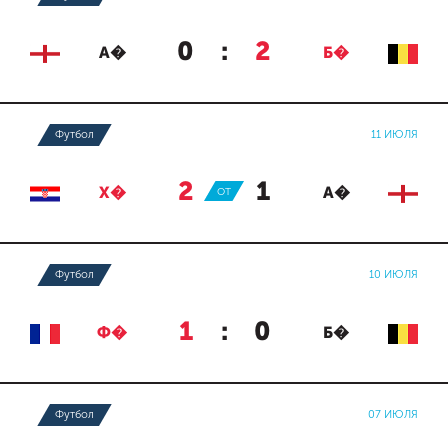
0
:
2
А�
Б�
Футбол
11 ИЮЛЯ
2
:
1
Х�
ОТ
А�
Футбол
10 ИЮЛЯ
1
:
0
Ф�
Б�
Футбол
07 ИЮЛЯ