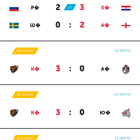
2
:
3
Р�
ОТ
Х�
0
:
2
Ш�
А�
Волейбол
25 МАРТА
3
:
0
К�
А�
Волейбол
20 МАРТА
3
:
0
К�
Ю�
Волейбол
15 МАРТА