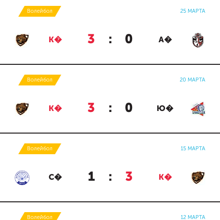
Волейбол
25 МАРТА
3
:
0
К�
А�
Волейбол
20 МАРТА
3
:
0
К�
Ю�
Волейбол
15 МАРТА
1
:
3
С�
К�
Волейбол
12 МАРТА