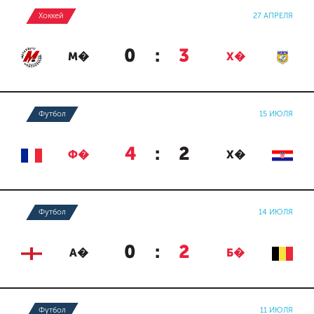
Хоккей
27 АПРЕЛЯ
0
:
3
М�
Х�
Футбол
15 ИЮЛЯ
4
:
2
Ф�
Х�
Футбол
14 ИЮЛЯ
0
:
2
А�
Б�
Футбол
11 ИЮЛЯ