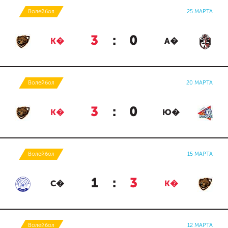
Волейбол
25 МАРТА
3
:
0
К�
А�
Волейбол
20 МАРТА
3
:
0
К�
Ю�
Волейбол
15 МАРТА
1
:
3
С�
К�
Волейбол
12 МАРТА