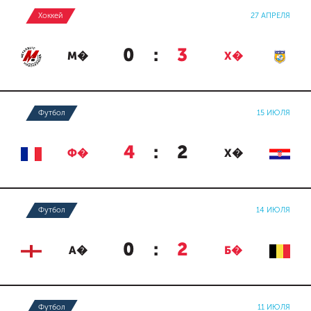
Хоккей
27 АПРЕЛЯ
0
:
3
М�
Х�
Футбол
15 ИЮЛЯ
4
:
2
Ф�
Х�
Футбол
14 ИЮЛЯ
0
:
2
А�
Б�
Футбол
11 ИЮЛЯ