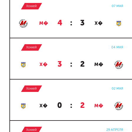
Хоккей
07 МАЯ
4
:
3
М�
Х�
Хоккей
04 МАЯ
3
:
2
Х�
М�
Хоккей
02 МАЯ
0
:
2
Х�
М�
Хоккей
29 АПРЕЛЯ