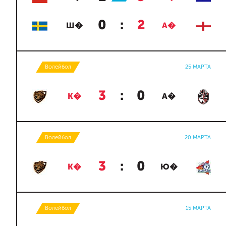
0
:
2
Ш�
А�
Волейбол
25 МАРТА
3
:
0
К�
А�
Волейбол
20 МАРТА
3
:
0
К�
Ю�
Волейбол
15 МАРТА