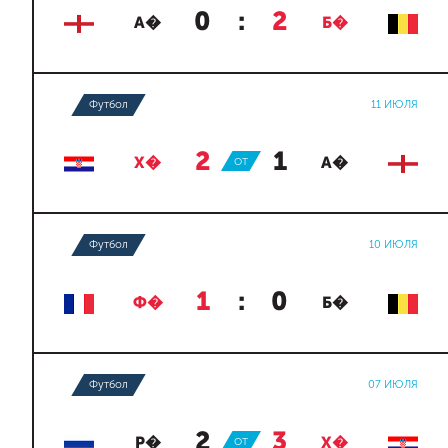
0
:
2
А�
Б�
Футбол
11 ИЮЛЯ
2
:
1
Х�
ОТ
А�
Футбол
10 ИЮЛЯ
1
:
0
Ф�
Б�
Футбол
07 ИЮЛЯ
2
:
3
Р�
ОТ
Х�