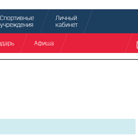
Спортивные
Личный
учреждения
кабинет
ндарь
Афиша