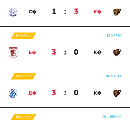
1
:
3
С�
К�
Волейбол
12 МАРТА
3
:
0
Б�
К�
Волейбол
04 МАРТА
3
:
0
Д�
К�
Волейбол
25 ФЕВРАЛЯ