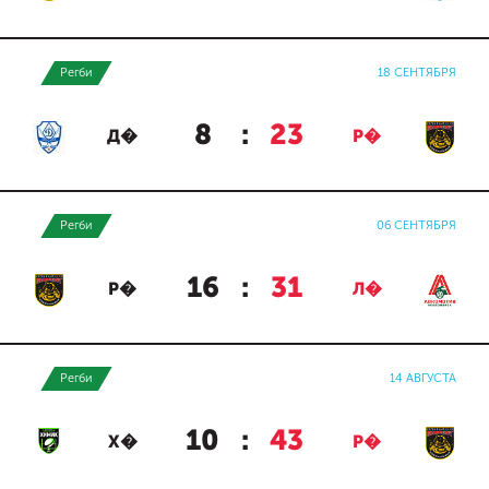
Регби
18 СЕНТЯБРЯ
8
:
23
Д�
Р�
Регби
06 СЕНТЯБРЯ
16
:
31
Р�
Л�
Регби
14 АВГУСТА
10
:
43
Х�
Р�