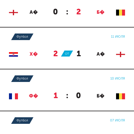
0
:
2
А�
Б�
Футбол
11 ИЮЛЯ
2
:
1
Х�
ОТ
А�
Футбол
10 ИЮЛЯ
1
:
0
Ф�
Б�
Футбол
07 ИЮЛЯ