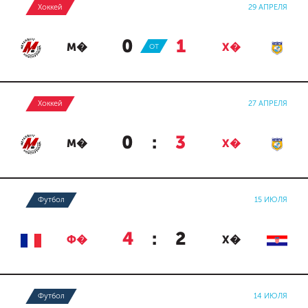
Хоккей
29 АПРЕЛЯ
0
:
1
М�
ОТ
Х�
Хоккей
27 АПРЕЛЯ
0
:
3
М�
Х�
Футбол
15 ИЮЛЯ
4
:
2
Ф�
Х�
Футбол
14 ИЮЛЯ