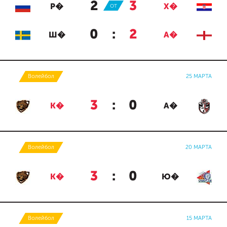
2
:
3
Р�
ОТ
Х�
0
:
2
Ш�
А�
Волейбол
25 МАРТА
3
:
0
К�
А�
Волейбол
20 МАРТА
3
:
0
К�
Ю�
Волейбол
15 МАРТА