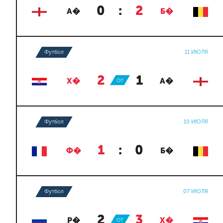
0
:
2
А�
Б�
Футбол
11 ИЮЛЯ
2
:
1
Х�
ОТ
А�
Футбол
10 ИЮЛЯ
1
:
0
Ф�
Б�
Футбол
07 ИЮЛЯ
2
:
3
Р�
ОТ
Х�