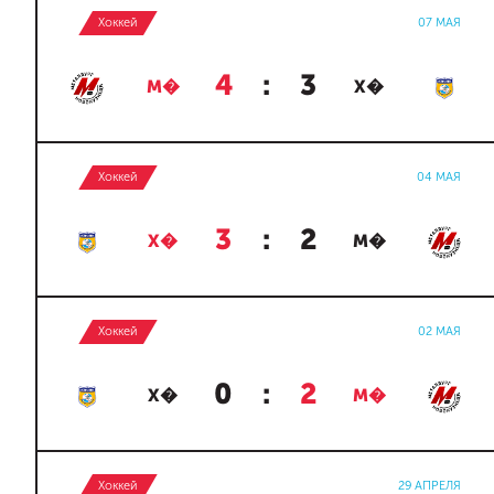
Хоккей
07 МАЯ
4
:
3
М�
Х�
Хоккей
04 МАЯ
3
:
2
Х�
М�
Хоккей
02 МАЯ
0
:
2
Х�
М�
Хоккей
29 АПРЕЛЯ