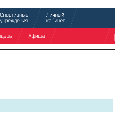
Спортивные
Личный
учреждения
кабинет
ндарь
Афиша