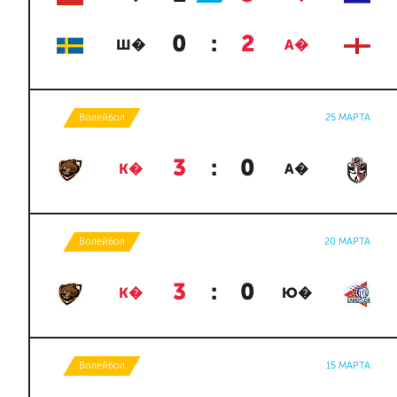
0
:
2
Ш�
А�
Волейбол
25 МАРТА
3
:
0
К�
А�
Волейбол
20 МАРТА
3
:
0
К�
Ю�
Волейбол
15 МАРТА