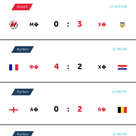
Хоккей
27 АПРЕЛЯ
0
:
3
М�
Х�
Футбол
15 ИЮЛЯ
4
:
2
Ф�
Х�
Футбол
14 ИЮЛЯ
0
:
2
А�
Б�
Футбол
11 ИЮЛЯ