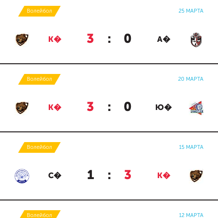
Волейбол
25 МАРТА
3
:
0
К�
А�
Волейбол
20 МАРТА
3
:
0
К�
Ю�
Волейбол
15 МАРТА
1
:
3
С�
К�
Волейбол
12 МАРТА