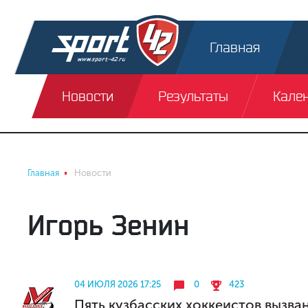
Главная
Новости
Результаты
Кале
Главная
Новости
Игорь Зенин
04 ИЮЛЯ 2026 17:25
0
423
Пять кузбасских хоккеистов вызв