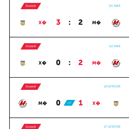
Хоккей
04 МАЯ
3
:
2
Х�
М�
Хоккей
02 МАЯ
0
:
2
Х�
М�
Хоккей
29 АПРЕЛЯ
0
:
1
М�
ОТ
Х�
Хоккей
27 АПРЕЛЯ