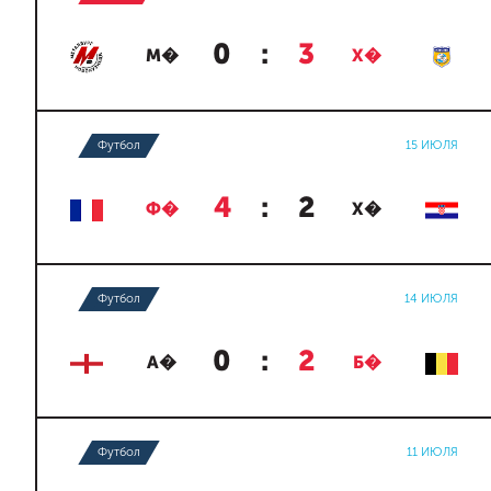
0
:
3
М�
Х�
Футбол
15 ИЮЛЯ
4
:
2
Ф�
Х�
Футбол
14 ИЮЛЯ
0
:
2
А�
Б�
Футбол
11 ИЮЛЯ